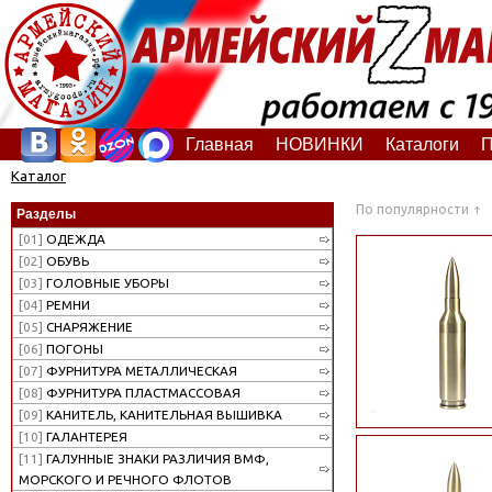
Главная
НОВИНКИ
Каталоги
П
Каталог
По популярности
Разделы
[01]
ОДЕЖДА
[02]
ОБУВЬ
[03]
ГОЛОВНЫЕ УБОРЫ
[04]
РЕМНИ
[05]
СНАРЯЖЕНИЕ
[06]
ПОГОНЫ
[07]
ФУРНИТУРА МЕТАЛЛИЧЕСКАЯ
[08]
ФУРНИТУРА ПЛАСТМАССОВАЯ
[09]
КАНИТЕЛЬ, КАНИТЕЛЬНАЯ ВЫШИВКА
[10]
ГАЛАНТЕРЕЯ
[11]
ГАЛУННЫЕ ЗНАКИ РАЗЛИЧИЯ ВМФ,
МОРСКОГО И РЕЧНОГО ФЛОТОВ