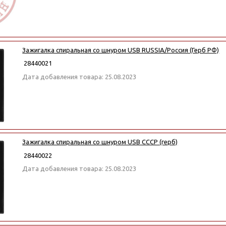
Зажигалка спиральная со шнуром USB RUSSIA/Россия (Герб РФ)
28440021
Дата добавления товара: 25.08.2023
Зажигалка спиральная со шнуром USB СССР (герб)
28440022
Дата добавления товара: 25.08.2023