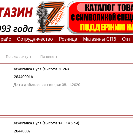
райс
Сотрудничество
Розница
Магазины СПб
Опт
По алфавиту
По цене
Зажигалка Пуля (высота 20 см)
28440001А
Дата добавления товара: 08.11.2020
Зажигалка Пуля (высота 14 - 14,5 см)
28440002