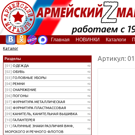
Главная
НОВИНКИ
Каталоги
П
Каталог
Артикул: 0
Разделы
[01]
ОДЕЖДА
[02]
ОБУВЬ
[03]
ГОЛОВНЫЕ УБОРЫ
[04]
РЕМНИ
[05]
СНАРЯЖЕНИЕ
[06]
ПОГОНЫ
[07]
ФУРНИТУРА МЕТАЛЛИЧЕСКАЯ
[08]
ФУРНИТУРА ПЛАСТМАССОВАЯ
[09]
КАНИТЕЛЬ, КАНИТЕЛЬНАЯ ВЫШИВКА
[10]
ГАЛАНТЕРЕЯ
[11]
ГАЛУННЫЕ ЗНАКИ РАЗЛИЧИЯ ВМФ,
МОРСКОГО И РЕЧНОГО ФЛОТОВ