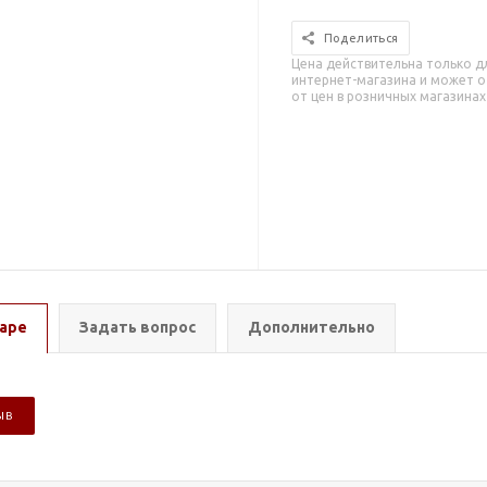
Поделиться
Цена действительна только д
интернет-магазина и может о
от цен в розничных магазинах
аре
Задать вопрос
Дополнительно
ЫВ