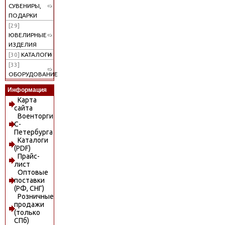
СУВЕНИРЫ,
ПОДАРКИ
[29]
ЮВЕЛИРНЫЕ
ИЗДЕЛИЯ
[30]
КАТАЛОГИ
[33]
ОБОРУДОВАНИЕ
Информация
Карта
сайта
Военторги
С-
Петербурга
Каталоги
(PDF)
Прайс-
лист
Оптовые
поставки
(РФ, СНГ)
Розничные
продажи
(только
СПб)