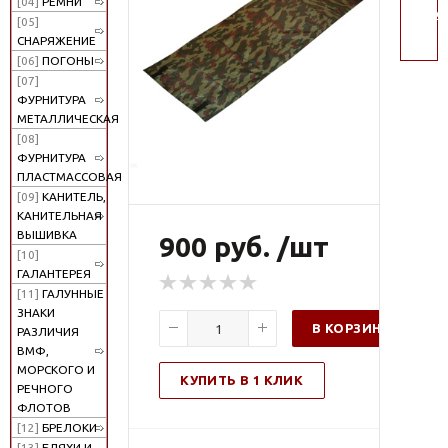
[04]
РЕМНИ
поис
[05]
СНАРЯЖЕНИЕ
[06]
ПОГОНЫ
[07]
ФУРНИТУРА
МЕТАЛЛИЧЕСКАЯ
[08]
ФУРНИТУРА
ПЛАСТМАССОВАЯ
[09]
КАНИТЕЛЬ,
КАНИТЕЛЬНАЯ
ВЫШИВКА
900 руб. /шт
[10]
ГАЛАНТЕРЕЯ
[11]
ГАЛУННЫЕ
ЗНАКИ
В КОРЗИНУ
РАЗЛИЧИЯ
ВМФ,
МОРСКОГО И
КУПИТЬ В 1 КЛИК
РЕЧНОГО
ФЛОТОВ
[12]
БРЕЛОКИ
[13]
БЛЯХИ И