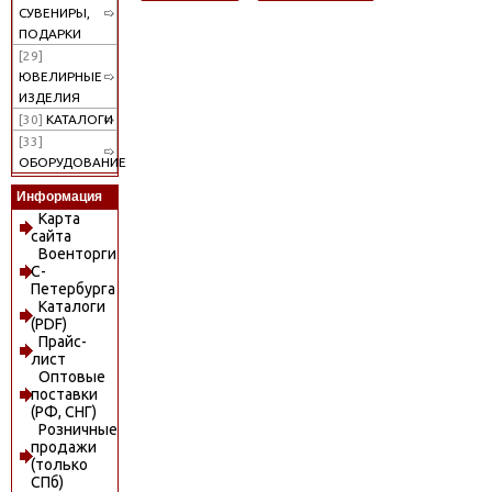
СУВЕНИРЫ,
ПОДАРКИ
[29]
ЮВЕЛИРНЫЕ
ИЗДЕЛИЯ
[30]
КАТАЛОГИ
[33]
ОБОРУДОВАНИЕ
Информация
Карта
сайта
Военторги
С-
Петербурга
Каталоги
(PDF)
Прайс-
лист
Оптовые
поставки
(РФ, СНГ)
Розничные
продажи
(только
СПб)