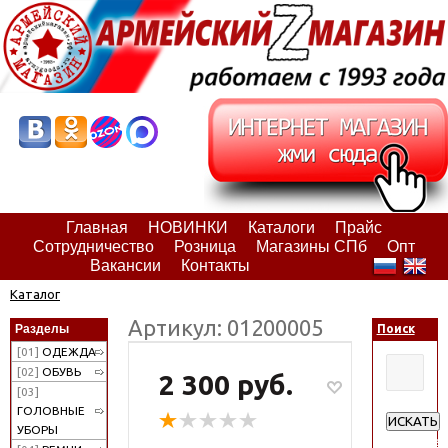
Главная
НОВИНКИ
Каталоги
Прайс
Сотрудничество
Розница
Магазины СПб
Опт
Вакансии
Контакты
Каталог
Артикул: 01200005
Разделы
Поиск
[01]
ОДЕЖДА
[02]
ОБУВЬ
2 300 руб.
[03]
ГОЛОВНЫЕ
ИСКАТЬ
УБОРЫ
Расширен