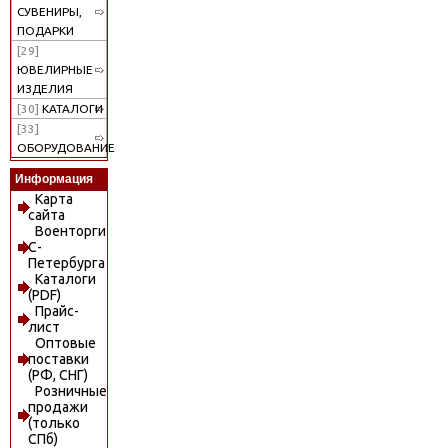
СУВЕНИРЫ,
ПОДАРКИ
[29]
ЮВЕЛИРНЫЕ
ИЗДЕЛИЯ
[30]
КАТАЛОГИ
[33]
ОБОРУДОВАНИЕ
Информация
Карта
сайта
Военторги
С-
Петербурга
Каталоги
(PDF)
Прайс-
лист
Оптовые
поставки
(РФ, СНГ)
Розничные
продажи
(только
СПб)