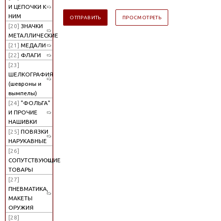
И ЦЕПОЧКИ К
НИМ
[20]
ЗНАЧКИ
МЕТАЛЛИЧЕСКИЕ
[21]
МЕДАЛИ
[22]
ФЛАГИ
[23]
ШЕЛКОГРАФИЯ
(шевроны и
вымпелы)
[24]
"ФОЛЬГА"
И ПРОЧИЕ
НАШИВКИ
[25]
ПОВЯЗКИ
НАРУКАВНЫЕ
[26]
СОПУТСТВУЮЩИЕ
ТОВАРЫ
[27]
ПНЕВМАТИКА,
МАКЕТЫ
ОРУЖИЯ
[28]