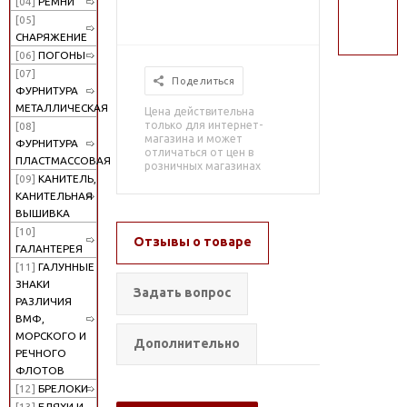
[04]
РЕМНИ
поиск
[05]
СНАРЯЖЕНИЕ
[06]
ПОГОНЫ
[07]
Поделиться
ФУРНИТУРА
МЕТАЛЛИЧЕСКАЯ
Цена действительна
только для интернет-
[08]
магазина и может
ФУРНИТУРА
отличаться от цен в
ПЛАСТМАССОВАЯ
розничных магазинах
[09]
КАНИТЕЛЬ,
КАНИТЕЛЬНАЯ
ВЫШИВКА
[10]
Отзывы о товаре
ГАЛАНТЕРЕЯ
[11]
ГАЛУННЫЕ
ЗНАКИ
Задать вопрос
РАЗЛИЧИЯ
ВМФ,
МОРСКОГО И
Дополнительно
РЕЧНОГО
ФЛОТОВ
[12]
БРЕЛОКИ
[13]
БЛЯХИ И