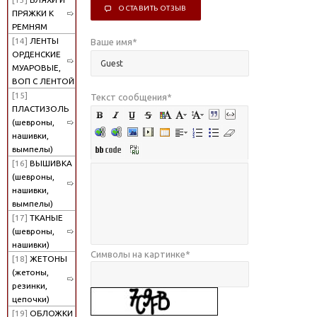
ОСТАВИТЬ ОТЗЫВ
ПРЯЖКИ К
РЕМНЯМ
[14]
ЛЕНТЫ
Ваше имя
*
ОРДЕНСКИЕ
МУАРОВЫЕ,
ВОП С ЛЕНТОЙ
[15]
Текст сообщения
*
ПЛАСТИЗОЛЬ
(шевроны,
нашивки,
вымпелы)
[16]
ВЫШИВКА
(шевроны,
нашивки,
вымпелы)
[17]
ТКАНЫЕ
(шевроны,
нашивки)
Символы на картинке
*
[18]
ЖЕТОНЫ
(жетоны,
резинки,
цепочки)
[19]
ОБЛОЖКИ