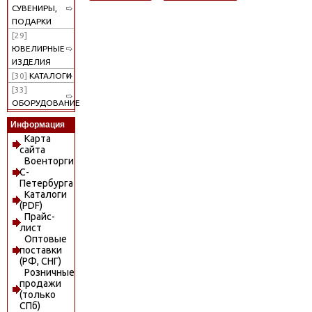
СУВЕНИРЫ,
ПОДАРКИ
[29]
ЮВЕЛИРНЫЕ
ИЗДЕЛИЯ
[30]
КАТАЛОГИ
[33]
ОБОРУДОВАНИЕ
Информация
Карта
сайта
Военторги
С-
Петербурга
Каталоги
(PDF)
Прайс-
лист
Оптовые
поставки
(РФ, СНГ)
Розничные
продажи
(только
СПб)