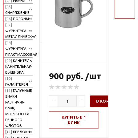
[04]
РЕМНИ
поиск
[05]
СНАРЯЖЕНИЕ
[06]
ПОГОНЫ
[07]
ФУРНИТУРА
МЕТАЛЛИЧЕСКАЯ
[08]
ФУРНИТУРА
ПЛАСТМАССОВАЯ
[09]
КАНИТЕЛЬ,
КАНИТЕЛЬНАЯ
ВЫШИВКА
900 руб. /шт
[10]
ГАЛАНТЕРЕЯ
[11]
ГАЛУННЫЕ
ЗНАКИ
В КОРЗИНУ
РАЗЛИЧИЯ
ВМФ,
МОРСКОГО И
КУПИТЬ В 1
РЕЧНОГО
КЛИК
ФЛОТОВ
[12]
БРЕЛОКИ
[13]
БЛЯХИ И