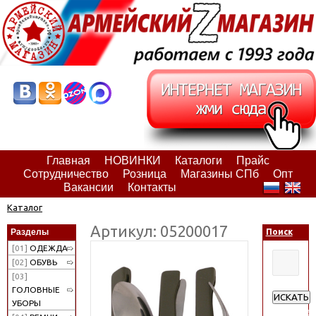
Главная
НОВИНКИ
Каталоги
Прайс
Сотрудничество
Розница
Магазины СПб
Опт
Вакансии
Контакты
Каталог
Артикул: 05200017
Разделы
Поиск
[01]
ОДЕЖДА
[02]
ОБУВЬ
[03]
ГОЛОВНЫЕ
ИСКАТЬ
УБОРЫ
Расширен