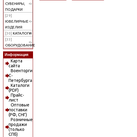
СУВЕНИРЫ,
ПОДАРКИ
[29]
ЮВЕЛИРНЫЕ
ИЗДЕЛИЯ
[30]
КАТАЛОГИ
[33]
ОБОРУДОВАНИЕ
Информация
Карта
сайта
Военторги
С-
Петербурга
Каталоги
(PDF)
Прайс-
лист
Оптовые
поставки
(РФ, СНГ)
Розничные
продажи
(только
СПб)