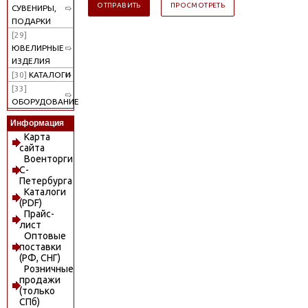
СУВЕНИРЫ,
ПОДАРКИ
[29]
ЮВЕЛИРНЫЕ
ИЗДЕЛИЯ
[30]
КАТАЛОГИ
[33]
ОБОРУДОВАНИЕ
Информация
Карта
сайта
Военторги
С-
Петербурга
Каталоги
(PDF)
Прайс-
лист
Оптовые
поставки
(РФ, СНГ)
Розничные
продажи
(только
СПб)