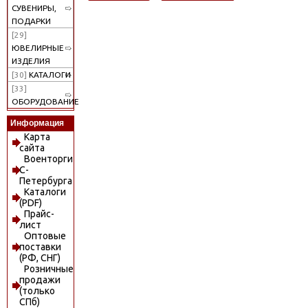
СУВЕНИРЫ,
ПОДАРКИ
[29]
ЮВЕЛИРНЫЕ
ИЗДЕЛИЯ
[30]
КАТАЛОГИ
[33]
ОБОРУДОВАНИЕ
Информация
Карта
сайта
Военторги
С-
Петербурга
Каталоги
(PDF)
Прайс-
лист
Оптовые
поставки
(РФ, СНГ)
Розничные
продажи
(только
СПб)