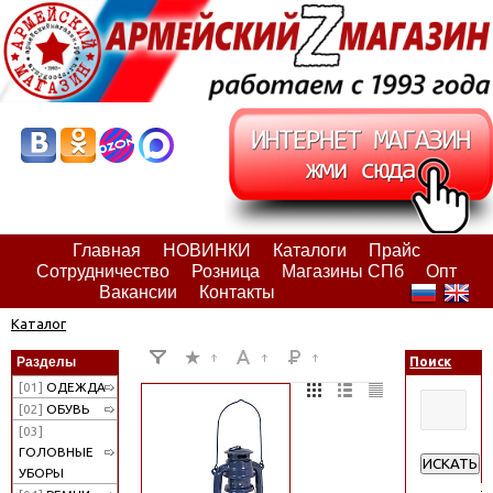
Главная
НОВИНКИ
Каталоги
Прайс
Сотрудничество
Розница
Магазины СПб
Опт
Вакансии
Контакты
Каталог
Разделы
Поиск
[01]
ОДЕЖДА
[02]
ОБУВЬ
[03]
ГОЛОВНЫЕ
ИСКАТЬ
УБОРЫ
Расширен