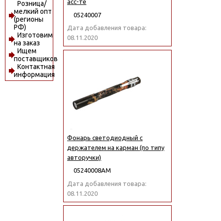
асс-те
Розница/
мелкий опт
05240007
(регионы
РФ)
Дата добавления товара:
Изготовим
08.11.2020
на заказ
Ищем
поставщиков
Контактная
информация
Фонарь светодиодный с
держателем на карман (по типу
авторучки)
05240008АМ
Дата добавления товара:
08.11.2020