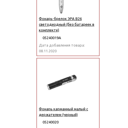
Фонарь-брелок ЭРА B26
светодиодный (без батареек в
комплекте)
05240019А
Дата добавления товара:
08.11.2020
Фонарь карманный малый с
держателем (черный)
05240020