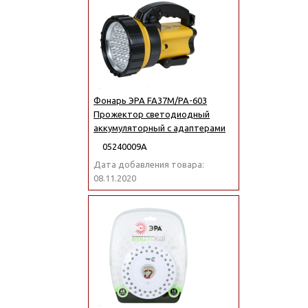
Фонарь ЭРА FA37M/РА-603
Прожектор светодиодный
аккумуляторный с адаптерами
05240009А
Дата добавления товара:
08.11.2020