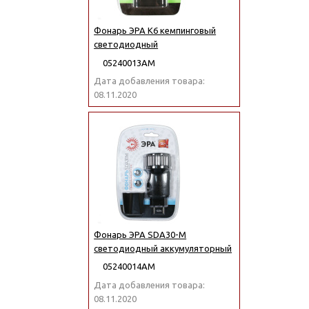
Фонарь ЭРА K6 кемпинговый
светодиодный
05240013АМ
Дата добавления товара:
08.11.2020
Фонарь ЭРА SDA30-M
светодиодный аккумуляторный
05240014АМ
Дата добавления товара:
08.11.2020