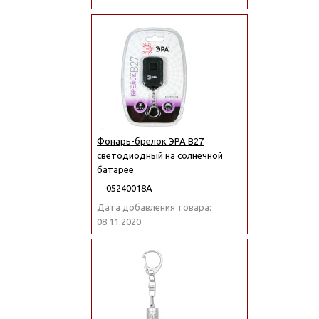
Фонарь-брелок ЭРА B27
светодиодный на солнечной
батарее
05240018А
Дата добавления товара:
08.11.2020