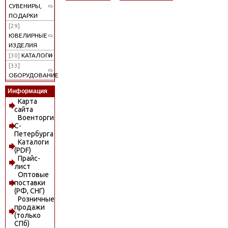
СУВЕНИРЫ,
ПОДАРКИ
[29]
ЮВЕЛИРНЫЕ
ИЗДЕЛИЯ
[30]
КАТАЛОГИ
[33]
ОБОРУДОВАНИЕ
Информация
Карта
сайта
Военторги
С-
Петербурга
Каталоги
(PDF)
Прайс-
лист
Оптовые
поставки
(РФ, СНГ)
Розничные
продажи
(только
СПб)