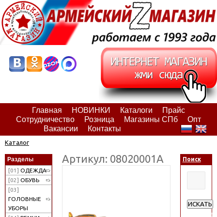
Главная
НОВИНКИ
Каталоги
Прайс
Сотрудничество
Розница
Магазины СПб
Опт
Вакансии
Контакты
Каталог
Артикул: 08020001А
Разделы
Поиск
[01]
ОДЕЖДА
[02]
ОБУВЬ
[03]
ГОЛОВНЫЕ
ИСКАТЬ
УБОРЫ
Расширен