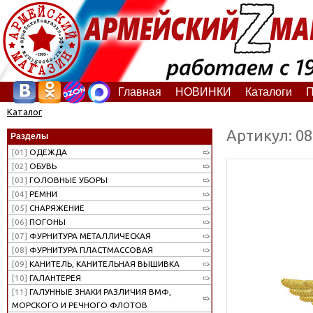
Главная
НОВИНКИ
Каталоги
П
Каталог
Артикул: 0
Разделы
[01]
ОДЕЖДА
[02]
ОБУВЬ
[03]
ГОЛОВНЫЕ УБОРЫ
[04]
РЕМНИ
[05]
СНАРЯЖЕНИЕ
[06]
ПОГОНЫ
[07]
ФУРНИТУРА МЕТАЛЛИЧЕСКАЯ
[08]
ФУРНИТУРА ПЛАСТМАССОВАЯ
[09]
КАНИТЕЛЬ, КАНИТЕЛЬНАЯ ВЫШИВКА
[10]
ГАЛАНТЕРЕЯ
[11]
ГАЛУННЫЕ ЗНАКИ РАЗЛИЧИЯ ВМФ,
МОРСКОГО И РЕЧНОГО ФЛОТОВ