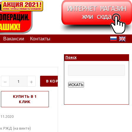
Вакансии
Контакты
Поиск
В КОРЗИНУ
ИСКАТЬ
Расширенный поиск
КУПИТЬ В 1
КЛИК
11.2020
ак РЖД (на винте)