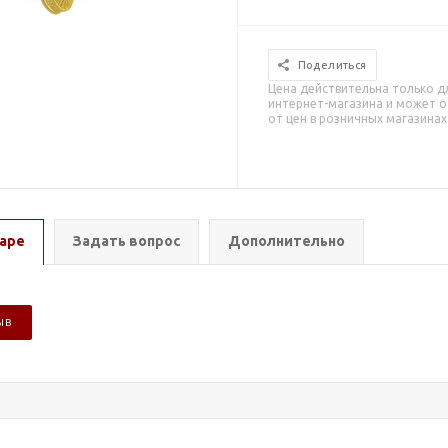
Поделиться
Цена действительна только д
интернет-магазина и может о
от цен в розничных магазинах
аре
Задать вопрос
Дополнительно
ЫВ