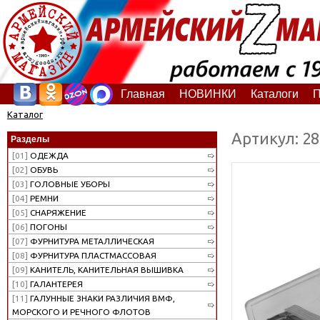
Главная
НОВИНКИ
Каталоги
П
Каталог
Артикул: 2
Разделы
[01]
ОДЕЖДА
[02]
ОБУВЬ
[03]
ГОЛОВНЫЕ УБОРЫ
[04]
РЕМНИ
[05]
СНАРЯЖЕНИЕ
[06]
ПОГОНЫ
[07]
ФУРНИТУРА МЕТАЛЛИЧЕСКАЯ
[08]
ФУРНИТУРА ПЛАСТМАССОВАЯ
[09]
КАНИТЕЛЬ, КАНИТЕЛЬНАЯ ВЫШИВКА
[10]
ГАЛАНТЕРЕЯ
[11]
ГАЛУННЫЕ ЗНАКИ РАЗЛИЧИЯ ВМФ,
МОРСКОГО И РЕЧНОГО ФЛОТОВ