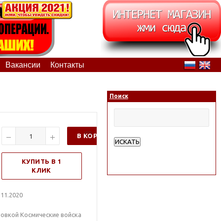
Вакансии
Контакты
Поиск
В КОРЗИНУ
ИСКАТЬ
Расширенный поиск
КУПИТЬ В 1
КЛИК
11.2020
ровкой Космические войска