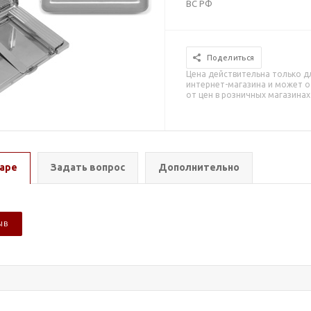
ВС РФ
Поделиться
Цена действительна только д
интернет-магазина и может о
от цен в розничных магазинах
аре
Задать вопрос
Дополнительно
ЫВ