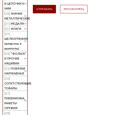
И ЦЕПОЧКИ К
НИМ
[20]
ЗНАЧКИ
МЕТАЛЛИЧЕСКИЕ
[21]
МЕДАЛИ
[22]
ФЛАГИ
[23]
ШЕЛКОГРАФИЯ
(шевроны и
вымпелы)
[24]
"ФОЛЬГА"
И ПРОЧИЕ
НАШИВКИ
[25]
ПОВЯЗКИ
НАРУКАВНЫЕ
[26]
СОПУТСТВУЮЩИЕ
ТОВАРЫ
[27]
ПНЕВМАТИКА,
МАКЕТЫ
ОРУЖИЯ
[28]