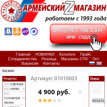
Главная
НОВИНКИ
Каталоги
Прайс
Сотрудничество
Розница
Магазины СПб
Опт
Вакансии
Контакты
Каталог
Артикул: 01010003
Разделы
Поиск
[01]
ОДЕЖДА
[02]
ОБУВЬ
4 900 руб.
[03]
ГОЛОВНЫЕ
ИСКАТЬ
УБОРЫ
Расширен