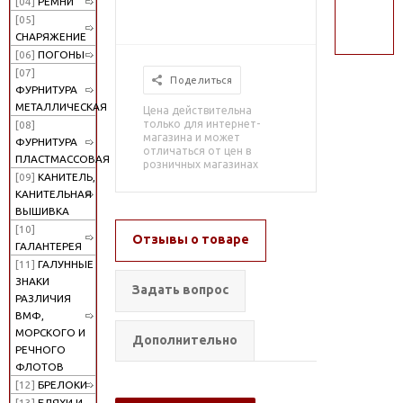
[04]
РЕМНИ
поиск
[05]
СНАРЯЖЕНИЕ
[06]
ПОГОНЫ
[07]
Поделиться
ФУРНИТУРА
МЕТАЛЛИЧЕСКАЯ
Цена действительна
только для интернет-
[08]
магазина и может
ФУРНИТУРА
отличаться от цен в
ПЛАСТМАССОВАЯ
розничных магазинах
[09]
КАНИТЕЛЬ,
КАНИТЕЛЬНАЯ
ВЫШИВКА
[10]
Отзывы о товаре
ГАЛАНТЕРЕЯ
[11]
ГАЛУННЫЕ
ЗНАКИ
Задать вопрос
РАЗЛИЧИЯ
ВМФ,
МОРСКОГО И
Дополнительно
РЕЧНОГО
ФЛОТОВ
[12]
БРЕЛОКИ
[13]
БЛЯХИ И