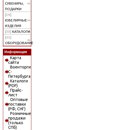
СУВЕНИРЫ,
ПОДАРКИ
[29]
ЮВЕЛИРНЫЕ
ИЗДЕЛИЯ
[30]
КАТАЛОГИ
[33]
ОБОРУДОВАНИЕ
Информация
Карта
сайта
Военторги
С-
Петербурга
Каталоги
(PDF)
Прайс-
лист
Оптовые
поставки
(РФ, СНГ)
Розничные
продажи
(только
СПб)