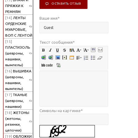
ОСТАВИТЬ ОТЗЫВ
ПРЯЖКИ К
РЕМНЯМ
[14]
ЛЕНТЫ
Ваше имя
*
ОРДЕНСКИЕ
МУАРОВЫЕ,
ВОП С ЛЕНТОЙ
[15]
Текст сообщения
*
ПЛАСТИЗОЛЬ
(шевроны,
нашивки,
вымпелы)
[16]
ВЫШИВКА
(шевроны,
нашивки,
вымпелы)
[17]
ТКАНЫЕ
(шевроны,
нашивки)
Символы на картинке
*
[18]
ЖЕТОНЫ
(жетоны,
резинки,
цепочки)
[19]
ОБЛОЖКИ