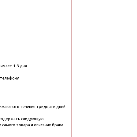
нимает 1-3 дня.
 телефону.
нимаются в течение тридцати дней
о содержать следующую
 самого товара и описание брака.