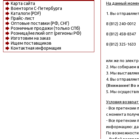
Карта сайта
На данный моме
Военторги С-Петербурга
Каталоги (PDF)
1. Вы отправляет
Прайс-лист
Оптовые поставки (РФ, СНГ)
8 (812) 240-0012
Розничные продажи (только СПб)
Розница/мелкий опт (регионы РФ)
8 (812) 458-8347
Изготовим на заказ
Ищем поставщиков
8 (812) 325-1633
Контактная информация
или же по элект
2. Мы собираем в
3. Мы выставляе
4. Вы отправляе
(Внимание! Во 
5. Мы осуществл
Условия возврат
- Все претензии
с момента получе
- Все претензии
информацию: дат
По возможности 