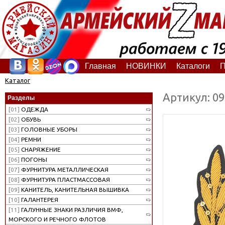
Главная
НОВИНКИ
Каталоги
П
Каталог
Артикул: 0
Разделы
[01]
ОДЕЖДА
[02]
ОБУВЬ
[03]
ГОЛОВНЫЕ УБОРЫ
[04]
РЕМНИ
[05]
СНАРЯЖЕНИЕ
[06]
ПОГОНЫ
[07]
ФУРНИТУРА МЕТАЛЛИЧЕСКАЯ
[08]
ФУРНИТУРА ПЛАСТМАССОВАЯ
[09]
КАНИТЕЛЬ, КАНИТЕЛЬНАЯ ВЫШИВКА
[10]
ГАЛАНТЕРЕЯ
[11]
ГАЛУННЫЕ ЗНАКИ РАЗЛИЧИЯ ВМФ,
МОРСКОГО И РЕЧНОГО ФЛОТОВ