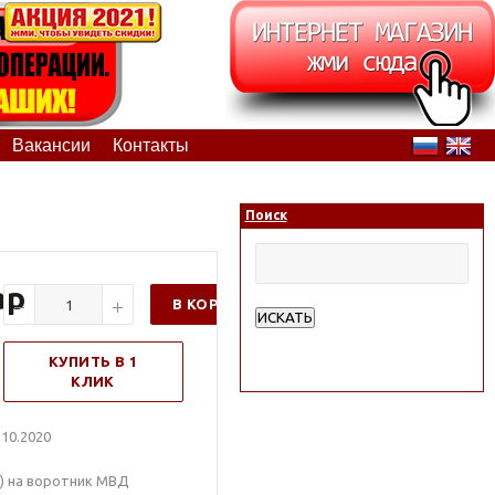
Вакансии
Контакты
Поиск
ар
В КОРЗИНУ
ИСКАТЬ
Расширенный поиск
КУПИТЬ В 1
КЛИК
10.2020
) на воротник МВД