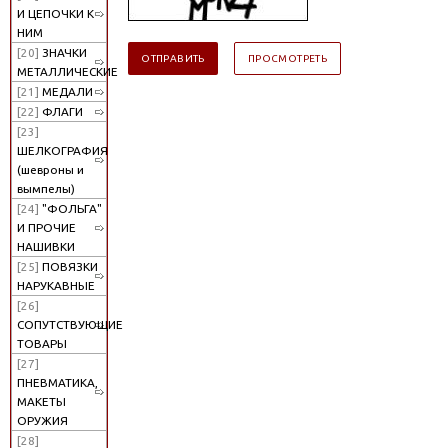
И ЦЕПОЧКИ К
НИМ
[20]
ЗНАЧКИ
МЕТАЛЛИЧЕСКИЕ
[21]
МЕДАЛИ
[22]
ФЛАГИ
[23]
ШЕЛКОГРАФИЯ
(шевроны и
вымпелы)
[24]
"ФОЛЬГА"
И ПРОЧИЕ
НАШИВКИ
[25]
ПОВЯЗКИ
НАРУКАВНЫЕ
[26]
СОПУТСТВУЮЩИЕ
ТОВАРЫ
[27]
ПНЕВМАТИКА,
МАКЕТЫ
ОРУЖИЯ
[28]