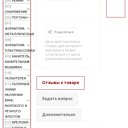
[04]
РЕМНИ
поиск
[05]
СНАРЯЖЕНИЕ
[06]
ПОГОНЫ
[07]
ФУРНИТУРА
Поделиться
МЕТАЛЛИЧЕСКАЯ
[08]
Цена действительна
ФУРНИТУРА
только для интернет-
магазина и может
ПЛАСТМАССОВАЯ
отличаться от цен в
[09]
КАНИТЕЛЬ,
розничных магазинах
КАНИТЕЛЬНАЯ
ВЫШИВКА
[10]
ГАЛАНТЕРЕЯ
Отзывы о товаре
[11]
ГАЛУННЫЕ
ЗНАКИ
РАЗЛИЧИЯ
Задать вопрос
ВМФ,
МОРСКОГО И
РЕЧНОГО
Дополнительно
ФЛОТОВ
[12]
БРЕЛОКИ
[13]
БЛЯХИ И