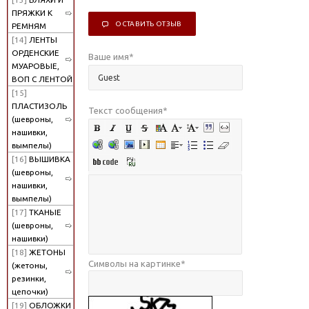
ПРЯЖКИ К
ОСТАВИТЬ ОТЗЫВ
РЕМНЯМ
[14]
ЛЕНТЫ
ОРДЕНСКИЕ
Ваше имя
*
МУАРОВЫЕ,
ВОП С ЛЕНТОЙ
[15]
ПЛАСТИЗОЛЬ
Текст сообщения
*
(шевроны,
нашивки,
вымпелы)
[16]
ВЫШИВКА
(шевроны,
нашивки,
вымпелы)
[17]
ТКАНЫЕ
(шевроны,
нашивки)
[18]
ЖЕТОНЫ
Символы на картинке
*
(жетоны,
резинки,
цепочки)
[19]
ОБЛОЖКИ