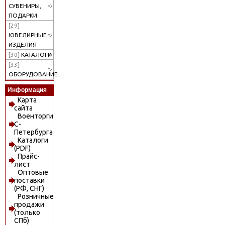
СУВЕНИРЫ,
ПОДАРКИ
[29]
ЮВЕЛИРНЫЕ
ИЗДЕЛИЯ
[30]
КАТАЛОГИ
[33]
ОБОРУДОВАНИЕ
Информация
Карта
сайта
Военторги
С-
Петербурга
Каталоги
(PDF)
Прайс-
лист
Оптовые
поставки
(РФ, СНГ)
Розничные
продажи
(только
СПб)