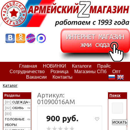
Главная
НОВИНКИ
Каталоги
Прайс
Сотрудничество
Розница
Магазины СПб
Опт
Вакансии
Контакты
Каталог
Артикул:
Разделы
Поиск
01090016АМ
[01]
ОДЕЖДА
[02]
ОБУВЬ
[03]
900 руб.
ГОЛОВНЫЕ
ИСКАТЬ
УБОРЫ
Расширен