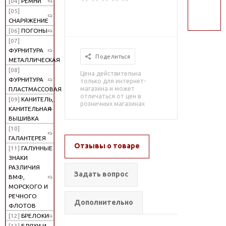
[04]
РЕМНИ
поиск
[05]
СНАРЯЖЕНИЕ
[06]
ПОГОНЫ
[07]
ФУРНИТУРА
Поделиться
МЕТАЛЛИЧЕСКАЯ
[08]
Цена действительна
ФУРНИТУРА
только для интернет-
магазина и может
ПЛАСТМАССОВАЯ
отличаться от цен в
[09]
КАНИТЕЛЬ,
розничных магазинах
КАНИТЕЛЬНАЯ
ВЫШИВКА
[10]
ГАЛАНТЕРЕЯ
Отзывы о товаре
[11]
ГАЛУННЫЕ
ЗНАКИ
РАЗЛИЧИЯ
Задать вопрос
ВМФ,
МОРСКОГО И
РЕЧНОГО
Дополнительно
ФЛОТОВ
[12]
БРЕЛОКИ
[13]
БЛЯХИ И