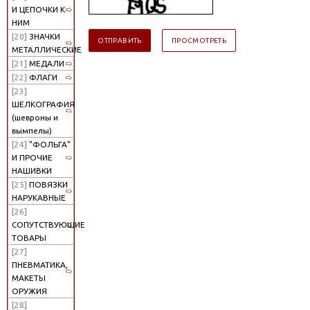
И ЦЕПОЧКИ К
НИМ
[20]
ЗНАЧКИ
МЕТАЛЛИЧЕСКИЕ
[21]
МЕДАЛИ
[22]
ФЛАГИ
[23]
ШЕЛКОГРАФИЯ
(шевроны и
вымпелы)
[24]
"ФОЛЬГА"
И ПРОЧИЕ
НАШИВКИ
[25]
ПОВЯЗКИ
НАРУКАВНЫЕ
[26]
СОПУТСТВУЮЩИЕ
ТОВАРЫ
[27]
ПНЕВМАТИКА,
МАКЕТЫ
ОРУЖИЯ
[28]