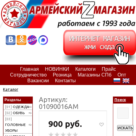
Главная
НОВИНКИ
Каталоги
Прайс
Сотрудничество
Розница
Магазины СПб
Опт
Вакансии
Контакты
Каталог
Артикул:
Разделы
Поиск
01090016АМ
[01]
ОДЕЖДА
[02]
ОБУВЬ
[03]
900 руб.
ГОЛОВНЫЕ
ИСКАТЬ
УБОРЫ
Расширен