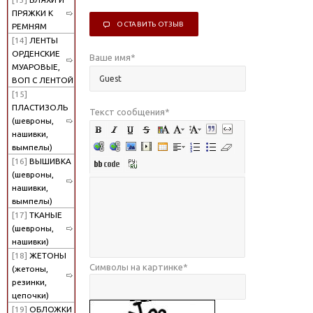
ПРЯЖКИ К
ОСТАВИТЬ ОТЗЫВ
РЕМНЯМ
[14]
ЛЕНТЫ
ОРДЕНСКИЕ
Ваше имя
*
МУАРОВЫЕ,
ВОП С ЛЕНТОЙ
[15]
ПЛАСТИЗОЛЬ
Текст сообщения
*
(шевроны,
нашивки,
вымпелы)
[16]
ВЫШИВКА
(шевроны,
нашивки,
вымпелы)
[17]
ТКАНЫЕ
(шевроны,
нашивки)
[18]
ЖЕТОНЫ
Символы на картинке
*
(жетоны,
резинки,
цепочки)
[19]
ОБЛОЖКИ