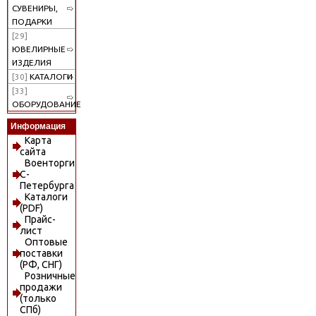
СУВЕНИРЫ,
ПОДАРКИ
[29]
ЮВЕЛИРНЫЕ
ИЗДЕЛИЯ
[30]
КАТАЛОГИ
[33]
ОБОРУДОВАНИЕ
Информация
Карта
сайта
Военторги
С-
Петербурга
Каталоги
(PDF)
Прайс-
лист
Оптовые
поставки
(РФ, СНГ)
Розничные
продажи
(только
СПб)