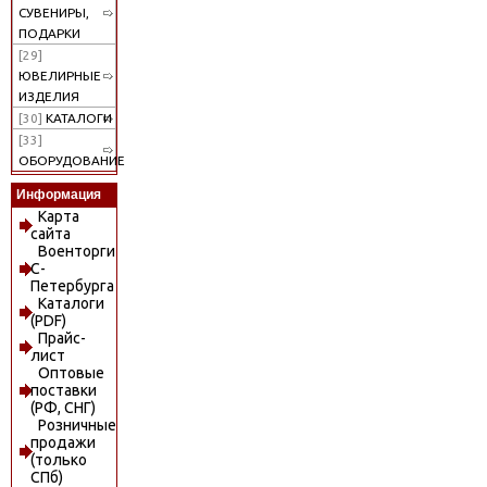
СУВЕНИРЫ,
ПОДАРКИ
[29]
ЮВЕЛИРНЫЕ
ИЗДЕЛИЯ
[30]
КАТАЛОГИ
[33]
ОБОРУДОВАНИЕ
Информация
Карта
сайта
Военторги
С-
Петербурга
Каталоги
(PDF)
Прайс-
лист
Оптовые
поставки
(РФ, СНГ)
Розничные
продажи
(только
СПб)