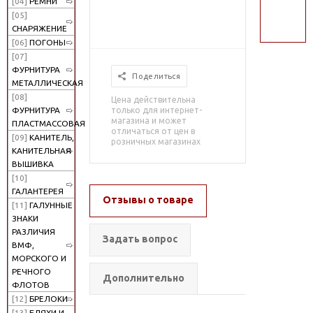
[04]
РЕМНИ
поиск
[05]
СНАРЯЖЕНИЕ
[06]
ПОГОНЫ
[07]
ФУРНИТУРА
Поделиться
МЕТАЛЛИЧЕСКАЯ
[08]
Цена действительна
только для интернет-
ФУРНИТУРА
магазина и может
ПЛАСТМАССОВАЯ
отличаться от цен в
[09]
КАНИТЕЛЬ,
розничных магазинах
КАНИТЕЛЬНАЯ
ВЫШИВКА
[10]
ГАЛАНТЕРЕЯ
Отзывы о товаре
[11]
ГАЛУННЫЕ
ЗНАКИ
РАЗЛИЧИЯ
Задать вопрос
ВМФ,
МОРСКОГО И
РЕЧНОГО
Дополнительно
ФЛОТОВ
[12]
БРЕЛОКИ
[13]
БЛЯХИ И