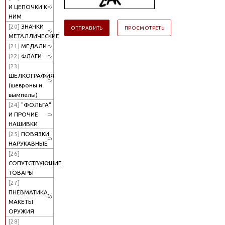
И ЦЕПОЧКИ К
НИМ
[20]
ЗНАЧКИ
МЕТАЛЛИЧЕСКИЕ
[21]
МЕДАЛИ
[22]
ФЛАГИ
[23]
ШЕЛКОГРАФИЯ
(шевроны и
вымпелы)
[24]
"ФОЛЬГА"
И ПРОЧИЕ
НАШИВКИ
[25]
ПОВЯЗКИ
НАРУКАВНЫЕ
[26]
СОПУТСТВУЮЩИЕ
ТОВАРЫ
[27]
ПНЕВМАТИКА,
МАКЕТЫ
ОРУЖИЯ
[28]