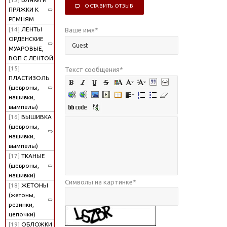
ОСТАВИТЬ ОТЗЫВ
ПРЯЖКИ К
РЕМНЯМ
[14]
ЛЕНТЫ
Ваше имя
*
ОРДЕНСКИЕ
МУАРОВЫЕ,
ВОП С ЛЕНТОЙ
[15]
Текст сообщения
*
ПЛАСТИЗОЛЬ
(шевроны,
нашивки,
вымпелы)
[16]
ВЫШИВКА
(шевроны,
нашивки,
вымпелы)
[17]
ТКАНЫЕ
(шевроны,
нашивки)
Символы на картинке
*
[18]
ЖЕТОНЫ
(жетоны,
резинки,
цепочки)
[19]
ОБЛОЖКИ