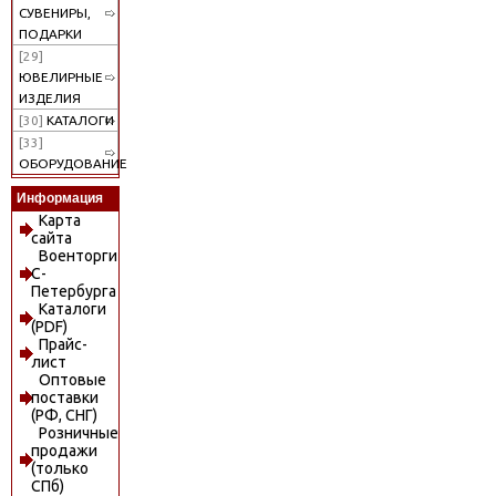
СУВЕНИРЫ,
ПОДАРКИ
[29]
ЮВЕЛИРНЫЕ
ИЗДЕЛИЯ
[30]
КАТАЛОГИ
[33]
ОБОРУДОВАНИЕ
Информация
Карта
сайта
Военторги
С-
Петербурга
Каталоги
(PDF)
Прайс-
лист
Оптовые
поставки
(РФ, СНГ)
Розничные
продажи
(только
СПб)