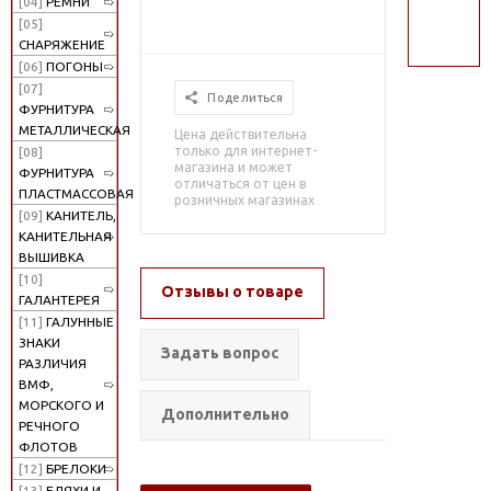
[04]
РЕМНИ
поиск
[05]
СНАРЯЖЕНИЕ
[06]
ПОГОНЫ
[07]
Поделиться
ФУРНИТУРА
МЕТАЛЛИЧЕСКАЯ
Цена действительна
только для интернет-
[08]
магазина и может
ФУРНИТУРА
отличаться от цен в
ПЛАСТМАССОВАЯ
розничных магазинах
[09]
КАНИТЕЛЬ,
КАНИТЕЛЬНАЯ
ВЫШИВКА
[10]
Отзывы о товаре
ГАЛАНТЕРЕЯ
[11]
ГАЛУННЫЕ
ЗНАКИ
Задать вопрос
РАЗЛИЧИЯ
ВМФ,
МОРСКОГО И
Дополнительно
РЕЧНОГО
ФЛОТОВ
[12]
БРЕЛОКИ
[13]
БЛЯХИ И