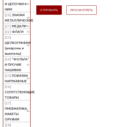
И ЦЕПОЧКИ К
НИМ
[20]
ЗНАЧКИ
МЕТАЛЛИЧЕСКИЕ
[21]
МЕДАЛИ
[22]
ФЛАГИ
[23]
ШЕЛКОГРАФИЯ
(шевроны и
вымпелы)
[24]
"ФОЛЬГА"
И ПРОЧИЕ
НАШИВКИ
[25]
ПОВЯЗКИ
НАРУКАВНЫЕ
[26]
СОПУТСТВУЮЩИЕ
ТОВАРЫ
[27]
ПНЕВМАТИКА,
МАКЕТЫ
ОРУЖИЯ
[28]