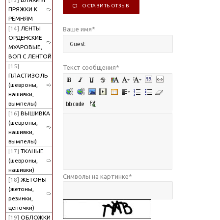
ОСТАВИТЬ ОТЗЫВ
ПРЯЖКИ К
РЕМНЯМ
[14]
ЛЕНТЫ
Ваше имя
*
ОРДЕНСКИЕ
МУАРОВЫЕ,
ВОП С ЛЕНТОЙ
[15]
Текст сообщения
*
ПЛАСТИЗОЛЬ
(шевроны,
нашивки,
вымпелы)
[16]
ВЫШИВКА
(шевроны,
нашивки,
вымпелы)
[17]
ТКАНЫЕ
(шевроны,
нашивки)
Символы на картинке
*
[18]
ЖЕТОНЫ
(жетоны,
резинки,
цепочки)
[19]
ОБЛОЖКИ