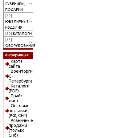
СУВЕНИРЫ,
ПОДАРКИ
[29]
ЮВЕЛИРНЫЕ
ИЗДЕЛИЯ
[30]
КАТАЛОГИ
[33]
ОБОРУДОВАНИЕ
Информация
Карта
сайта
Военторги
С-
Петербурга
Каталоги
(PDF)
Прайс-
лист
Оптовые
поставки
(РФ, СНГ)
Розничные
продажи
(только
СПб)