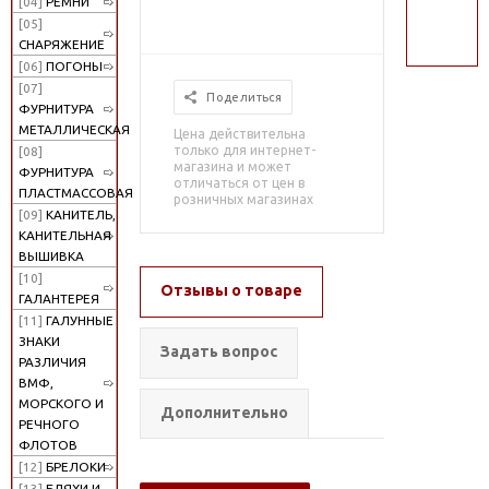
[04]
РЕМНИ
поиск
[05]
СНАРЯЖЕНИЕ
[06]
ПОГОНЫ
[07]
Поделиться
ФУРНИТУРА
МЕТАЛЛИЧЕСКАЯ
Цена действительна
только для интернет-
[08]
магазина и может
ФУРНИТУРА
отличаться от цен в
ПЛАСТМАССОВАЯ
розничных магазинах
[09]
КАНИТЕЛЬ,
КАНИТЕЛЬНАЯ
ВЫШИВКА
[10]
Отзывы о товаре
ГАЛАНТЕРЕЯ
[11]
ГАЛУННЫЕ
ЗНАКИ
Задать вопрос
РАЗЛИЧИЯ
ВМФ,
МОРСКОГО И
Дополнительно
РЕЧНОГО
ФЛОТОВ
[12]
БРЕЛОКИ
[13]
БЛЯХИ И