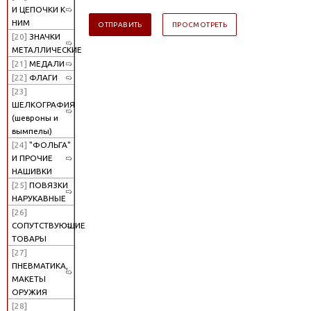
И ЦЕПОЧКИ К
НИМ
[20]
ЗНАЧКИ
МЕТАЛЛИЧЕСКИЕ
[21]
МЕДАЛИ
[22]
ФЛАГИ
[23]
ШЕЛКОГРАФИЯ
(шевроны и
вымпелы)
[24]
"ФОЛЬГА"
И ПРОЧИЕ
НАШИВКИ
[25]
ПОВЯЗКИ
НАРУКАВНЫЕ
[26]
СОПУТСТВУЮЩИЕ
ТОВАРЫ
[27]
ПНЕВМАТИКА,
МАКЕТЫ
ОРУЖИЯ
[28]