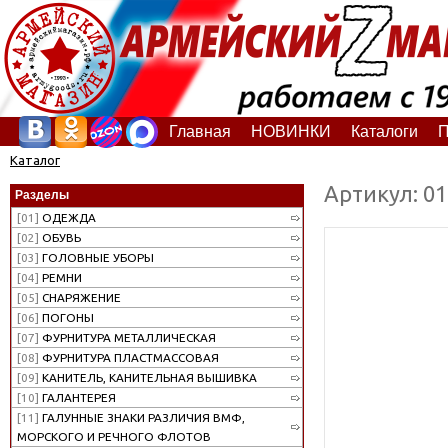
Главная
НОВИНКИ
Каталоги
П
Каталог
Артикул: 0
Разделы
[01]
ОДЕЖДА
[02]
ОБУВЬ
[03]
ГОЛОВНЫЕ УБОРЫ
[04]
РЕМНИ
[05]
СНАРЯЖЕНИЕ
[06]
ПОГОНЫ
[07]
ФУРНИТУРА МЕТАЛЛИЧЕСКАЯ
[08]
ФУРНИТУРА ПЛАСТМАССОВАЯ
[09]
КАНИТЕЛЬ, КАНИТЕЛЬНАЯ ВЫШИВКА
[10]
ГАЛАНТЕРЕЯ
[11]
ГАЛУННЫЕ ЗНАКИ РАЗЛИЧИЯ ВМФ,
МОРСКОГО И РЕЧНОГО ФЛОТОВ