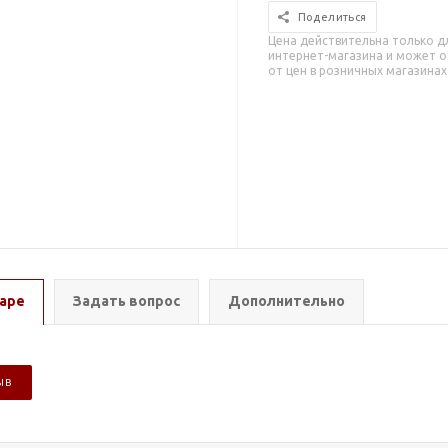
Поделиться
Цена действительна только д
интернет-магазина и может о
от цен в розничных магазинах
аре
Задать вопрос
Дополнительно
ЫВ