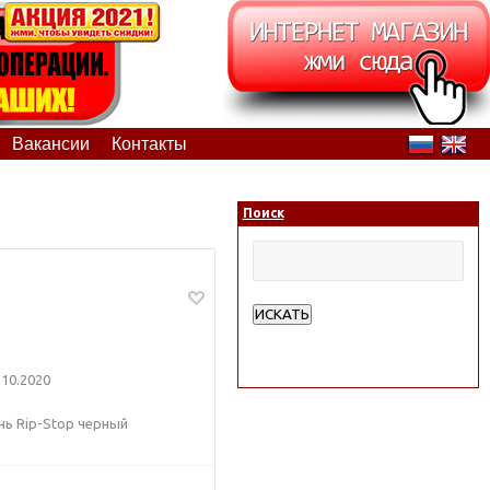
Вакансии
Контакты
Поиск
ИСКАТЬ
Расширенный поиск
10.2020
ань Rip-Stop черный