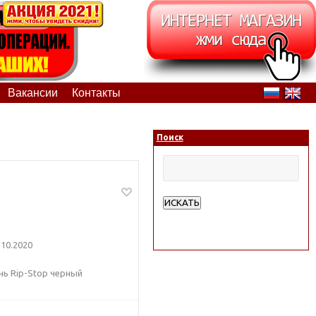
Вакансии
Контакты
Поиск
ИСКАТЬ
Расширенный поиск
10.2020
ань Rip-Stop черный