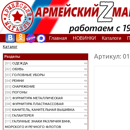
Главная
НОВИНКИ
Каталоги
П
Каталог
Артикул: 0
Разделы
[01]
ОДЕЖДА
[02]
ОБУВЬ
[03]
ГОЛОВНЫЕ УБОРЫ
[04]
РЕМНИ
[05]
СНАРЯЖЕНИЕ
[06]
ПОГОНЫ
[07]
ФУРНИТУРА МЕТАЛЛИЧЕСКАЯ
[08]
ФУРНИТУРА ПЛАСТМАССОВАЯ
[09]
КАНИТЕЛЬ, КАНИТЕЛЬНАЯ ВЫШИВКА
[10]
ГАЛАНТЕРЕЯ
[11]
ГАЛУННЫЕ ЗНАКИ РАЗЛИЧИЯ ВМФ,
МОРСКОГО И РЕЧНОГО ФЛОТОВ