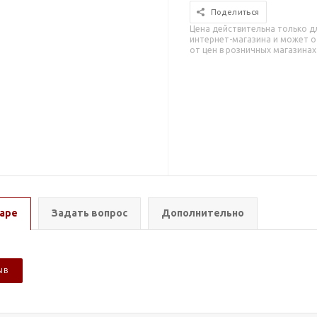
Поделиться
Цена действительна только д
интернет-магазина и может о
от цен в розничных магазинах
аре
Задать вопрос
Дополнительно
ЫВ