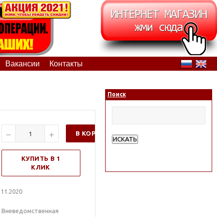
Вакансии
Контакты
Поиск
В КОРЗИНУ
ИСКАТЬ
Расширенный поиск
КУПИТЬ В 1
КЛИК
11.2020
. Вневедомственная