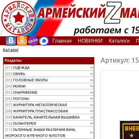
Главная
НОВИНКИ
Каталоги
П
Каталог
Артикул: 1
Разделы
[01]
ОДЕЖДА
[02]
ОБУВЬ
[03]
ГОЛОВНЫЕ УБОРЫ
[04]
РЕМНИ
[05]
СНАРЯЖЕНИЕ
[06]
ПОГОНЫ
[07]
ФУРНИТУРА МЕТАЛЛИЧЕСКАЯ
[08]
ФУРНИТУРА ПЛАСТМАССОВАЯ
[09]
КАНИТЕЛЬ, КАНИТЕЛЬНАЯ ВЫШИВКА
[10]
ГАЛАНТЕРЕЯ
[11]
ГАЛУННЫЕ ЗНАКИ РАЗЛИЧИЯ ВМФ,
МОРСКОГО И РЕЧНОГО ФЛОТОВ