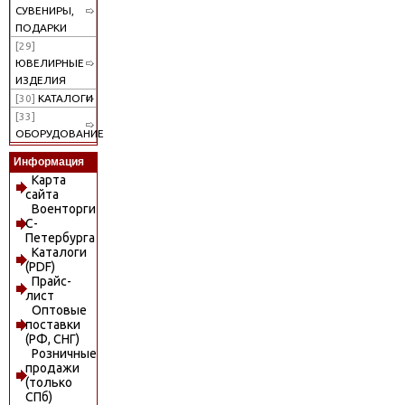
СУВЕНИРЫ,
ПОДАРКИ
[29]
ЮВЕЛИРНЫЕ
ИЗДЕЛИЯ
[30]
КАТАЛОГИ
[33]
ОБОРУДОВАНИЕ
Информация
Карта
сайта
Военторги
С-
Петербурга
Каталоги
(PDF)
Прайс-
лист
Оптовые
поставки
(РФ, СНГ)
Розничные
продажи
(только
СПб)