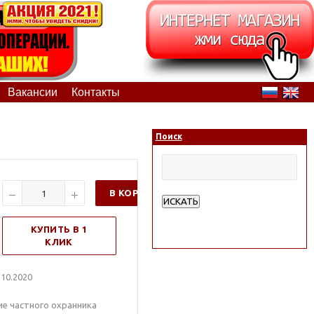
Вакансии
Контакты
Поиск
В КОРЗИНУ
ИСКАТЬ
Расширенный поиск
КУПИТЬ В 1
КЛИК
10.2020
е частного охранника