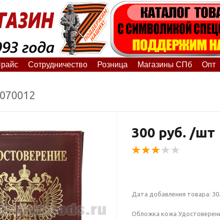
райс
Сотрудничество
Розница
Магазины СПб
Опт
9070012
300 руб. /шт
Дата добавления товара: 30.
Обложка кожа Удостоверени