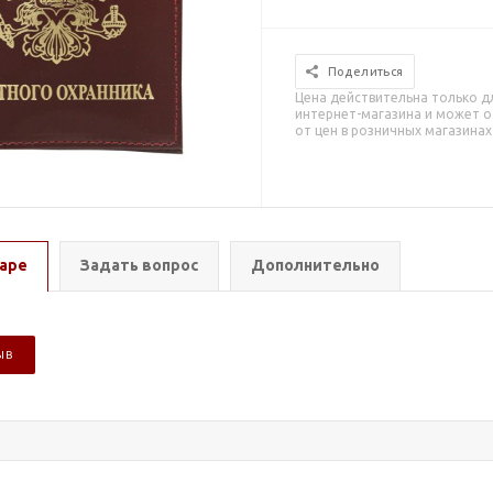
Поделиться
Цена действительна только д
интернет-магазина и может о
от цен в розничных магазинах
аре
Задать вопрос
Дополнительно
ЫВ