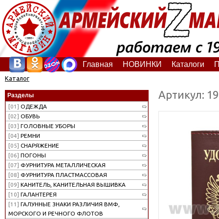
Главная
НОВИНКИ
Каталоги
П
Каталог
Артикул: 1
Разделы
[01]
ОДЕЖДА
[02]
ОБУВЬ
[03]
ГОЛОВНЫЕ УБОРЫ
[04]
РЕМНИ
[05]
СНАРЯЖЕНИЕ
[06]
ПОГОНЫ
[07]
ФУРНИТУРА МЕТАЛЛИЧЕСКАЯ
[08]
ФУРНИТУРА ПЛАСТМАССОВАЯ
[09]
КАНИТЕЛЬ, КАНИТЕЛЬНАЯ ВЫШИВКА
[10]
ГАЛАНТЕРЕЯ
[11]
ГАЛУННЫЕ ЗНАКИ РАЗЛИЧИЯ ВМФ,
МОРСКОГО И РЕЧНОГО ФЛОТОВ