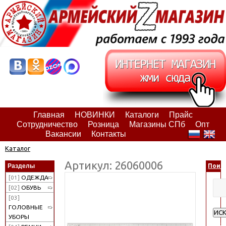
Главная
НОВИНКИ
Каталоги
Прайс
Сотрудничество
Розница
Магазины СПб
Опт
Вакансии
Контакты
Каталог
Артикул: 26060006
Разделы
Поис
[01]
ОДЕЖДА
[02]
ОБУВЬ
[03]
ГОЛОВНЫЕ
ИС
УБОРЫ
Рас