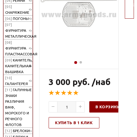
[04]
РЕМНИ
пои
[05]
СНАРЯЖЕНИЕ
[06]
ПОГОНЫ
[07]
ФУРНИТУРА
МЕТАЛЛИЧЕСКАЯ
[08]
ФУРНИТУРА
ПЛАСТМАССОВАЯ
[09]
КАНИТЕЛЬ,
КАНИТЕЛЬНАЯ
ВЫШИВКА
[10]
3 000 руб. /наб
ГАЛАНТЕРЕЯ
[11]
ГАЛУННЫЕ
ЗНАКИ
РАЗЛИЧИЯ
В КОРЗИНУ
ВМФ,
МОРСКОГО И
РЕЧНОГО
КУПИТЬ В 1 КЛИК
ФЛОТОВ
[12]
БРЕЛОКИ
[13]
БЛЯХИ И