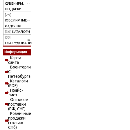
СУВЕНИРЫ,
ПОДАРКИ
[29]
ЮВЕЛИРНЫЕ
ИЗДЕЛИЯ
[30]
КАТАЛОГИ
[33]
ОБОРУДОВАНИЕ
Информация
Карта
сайта
Военторги
С-
Петербурга
Каталоги
(PDF)
Прайс-
лист
Оптовые
поставки
(РФ, СНГ)
Розничные
продажи
(только
СПб)