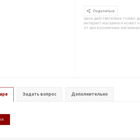
Поделиться
Цена действительна только д
интернет-магазина и может о
от цен в розничных магазинах
аре
Задать вопрос
Дополнительно
ЫВ