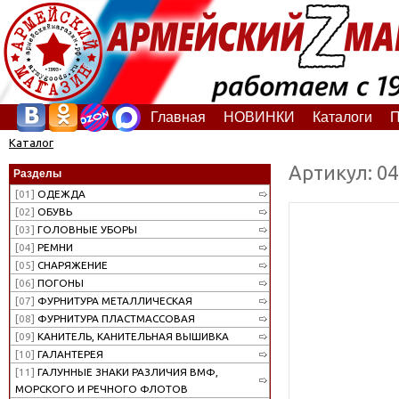
Главная
НОВИНКИ
Каталоги
П
Каталог
Артикул: 0
Разделы
[01]
ОДЕЖДА
[02]
ОБУВЬ
[03]
ГОЛОВНЫЕ УБОРЫ
[04]
РЕМНИ
[05]
СНАРЯЖЕНИЕ
[06]
ПОГОНЫ
[07]
ФУРНИТУРА МЕТАЛЛИЧЕСКАЯ
[08]
ФУРНИТУРА ПЛАСТМАССОВАЯ
[09]
КАНИТЕЛЬ, КАНИТЕЛЬНАЯ ВЫШИВКА
[10]
ГАЛАНТЕРЕЯ
[11]
ГАЛУННЫЕ ЗНАКИ РАЗЛИЧИЯ ВМФ,
МОРСКОГО И РЕЧНОГО ФЛОТОВ