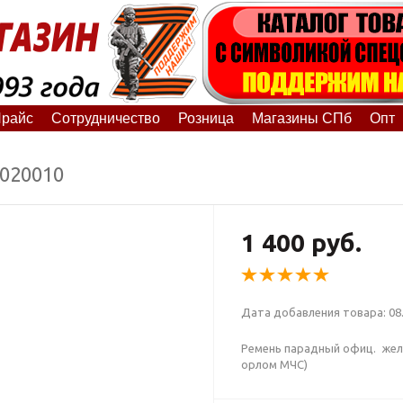
райс
Сотрудничество
Розница
Магазины СПб
Опт
4020010
1 400 руб.
Дата добавления товара: 08.
Ремень парадный офиц. жел
орлом МЧС)