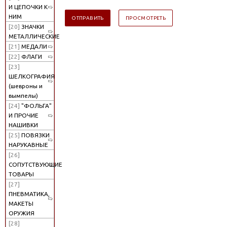
И ЦЕПОЧКИ К
НИМ
[20]
ЗНАЧКИ
МЕТАЛЛИЧЕСКИЕ
[21]
МЕДАЛИ
[22]
ФЛАГИ
[23]
ШЕЛКОГРАФИЯ
(шевроны и
вымпелы)
[24]
"ФОЛЬГА"
И ПРОЧИЕ
НАШИВКИ
[25]
ПОВЯЗКИ
НАРУКАВНЫЕ
[26]
СОПУТСТВУЮЩИЕ
ТОВАРЫ
[27]
ПНЕВМАТИКА,
МАКЕТЫ
ОРУЖИЯ
[28]