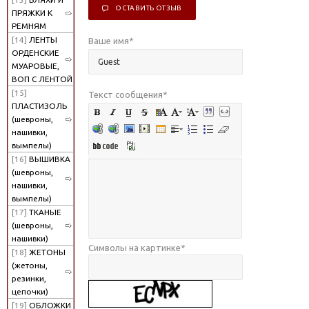
ОСТАВИТЬ ОТЗЫВ
ПРЯЖКИ К
РЕМНЯМ
[14]
ЛЕНТЫ
Ваше имя
*
ОРДЕНСКИЕ
МУАРОВЫЕ,
ВОП С ЛЕНТОЙ
[15]
Текст сообщения
*
ПЛАСТИЗОЛЬ
(шевроны,
нашивки,
вымпелы)
[16]
ВЫШИВКА
(шевроны,
нашивки,
вымпелы)
[17]
ТКАНЫЕ
(шевроны,
нашивки)
Символы на картинке
*
[18]
ЖЕТОНЫ
(жетоны,
резинки,
цепочки)
[19]
ОБЛОЖКИ