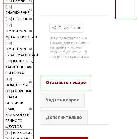
[04]
РЕМНИ
поиск
[05]
СНАРЯЖЕНИЕ
[06]
ПОГОНЫ
[07]
Поделиться
ФУРНИТУРА
МЕТАЛЛИЧЕСКАЯ
Цена действительна
только для интернет-
[08]
магазина и может
ФУРНИТУРА
отличаться от цен в
ПЛАСТМАССОВАЯ
розничных магазинах
[09]
КАНИТЕЛЬ,
КАНИТЕЛЬНАЯ
ВЫШИВКА
[10]
Отзывы о товаре
ГАЛАНТЕРЕЯ
[11]
ГАЛУННЫЕ
ЗНАКИ
Задать вопрос
РАЗЛИЧИЯ
ВМФ,
МОРСКОГО И
Дополнительно
РЕЧНОГО
ФЛОТОВ
[12]
БРЕЛОКИ
[13]
БЛЯХИ И