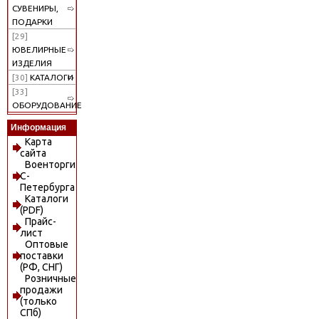
СУВЕНИРЫ,
ПОДАРКИ
[29]
ЮВЕЛИРНЫЕ
ИЗДЕЛИЯ
[30]
КАТАЛОГИ
[33]
ОБОРУДОВАНИЕ
Информация
Карта
сайта
Военторги
С-
Петербурга
Каталоги
(PDF)
Прайс-
лист
Оптовые
поставки
(РФ, СНГ)
Розничные
продажи
(только
СПб)