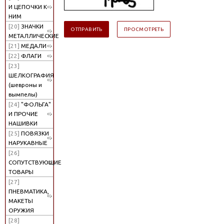
И ЦЕПОЧКИ К
НИМ
[20]
ЗНАЧКИ
МЕТАЛЛИЧЕСКИЕ
[21]
МЕДАЛИ
[22]
ФЛАГИ
[23]
ШЕЛКОГРАФИЯ
(шевроны и
вымпелы)
[24]
"ФОЛЬГА"
И ПРОЧИЕ
НАШИВКИ
[25]
ПОВЯЗКИ
НАРУКАВНЫЕ
[26]
СОПУТСТВУЮЩИЕ
ТОВАРЫ
[27]
ПНЕВМАТИКА,
МАКЕТЫ
ОРУЖИЯ
[28]