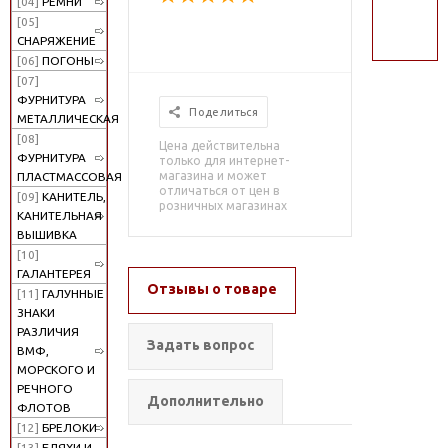
[04]
РЕМНИ
поиск
[05]
СНАРЯЖЕНИЕ
[06]
ПОГОНЫ
[07]
ФУРНИТУРА
Поделиться
МЕТАЛЛИЧЕСКАЯ
[08]
Цена действительна
ФУРНИТУРА
только для интернет-
магазина и может
ПЛАСТМАССОВАЯ
отличаться от цен в
[09]
КАНИТЕЛЬ,
розничных магазинах
КАНИТЕЛЬНАЯ
ВЫШИВКА
[10]
ГАЛАНТЕРЕЯ
Отзывы о товаре
[11]
ГАЛУННЫЕ
ЗНАКИ
РАЗЛИЧИЯ
Задать вопрос
ВМФ,
МОРСКОГО И
РЕЧНОГО
Дополнительно
ФЛОТОВ
[12]
БРЕЛОКИ
[13]
БЛЯХИ И