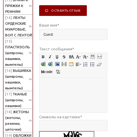
ПРЯЖКИ К
ОСТАВИТЬ ОТЗЫВ
РЕМНЯМ
[14]
ЛЕНТЫ
ОРДЕНСКИЕ
Ваше имя
*
МУАРОВЫЕ,
ВОП С ЛЕНТОЙ
[15]
ПЛАСТИЗОЛЬ
Текст сообщения
*
(шевроны,
нашивки,
вымпелы)
[16]
ВЫШИВКА
(шевроны,
нашивки,
вымпелы)
[17]
ТКАНЫЕ
(шевроны,
нашивки)
[18]
ЖЕТОНЫ
Символы на картинке
*
(жетоны,
резинки,
цепочки)
[19]
ОБЛОЖКИ