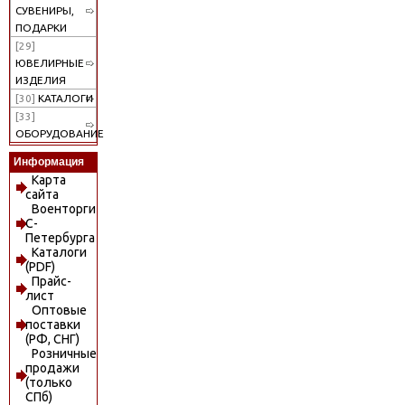
СУВЕНИРЫ,
ПОДАРКИ
[29]
ЮВЕЛИРНЫЕ
ИЗДЕЛИЯ
[30]
КАТАЛОГИ
[33]
ОБОРУДОВАНИЕ
Информация
Карта
сайта
Военторги
С-
Петербурга
Каталоги
(PDF)
Прайс-
лист
Оптовые
поставки
(РФ, СНГ)
Розничные
продажи
(только
СПб)