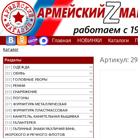
Главная
НОВИНКИ
Каталоги
П
Каталог
Артикул: 2
Разделы
[01]
ОДЕЖДА
[02]
ОБУВЬ
[03]
ГОЛОВНЫЕ УБОРЫ
[04]
РЕМНИ
[05]
СНАРЯЖЕНИЕ
[06]
ПОГОНЫ
[07]
ФУРНИТУРА МЕТАЛЛИЧЕСКАЯ
[08]
ФУРНИТУРА ПЛАСТМАССОВАЯ
[09]
КАНИТЕЛЬ, КАНИТЕЛЬНАЯ ВЫШИВКА
[10]
ГАЛАНТЕРЕЯ
[11]
ГАЛУННЫЕ ЗНАКИ РАЗЛИЧИЯ ВМФ,
МОРСКОГО И РЕЧНОГО ФЛОТОВ