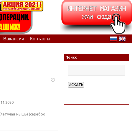
Вакансии
Контакты
Поиск
ИСКАТЬ
Расширенный поиск
11.2020
(летучая мышь) (серебро