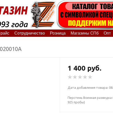
райс
Сотрудничество
Розница
Магазины СПб
Опт
9020010А
1 400 руб.
Дата добавления товара: 08.
Перстень Военная разведка 
925 пробы)