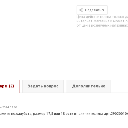
Поделиться
Цена действительна только д
интернет-магазина и может о
от цен в розничных магазинах
аре
(2)
Задать вопрос
Дополнительно
я 2024 07:10
ажите пожалуйста, размер 17,5 или 18 есть в наличии кольца арт.2902001