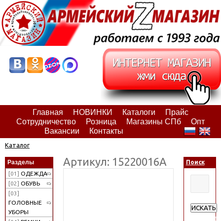
Главная
НОВИНКИ
Каталоги
Прайс
Сотрудничество
Розница
Магазины СПб
Опт
Вакансии
Контакты
Каталог
Артикул: 15220016А
Разделы
Поиск
[01]
ОДЕЖДА
[02]
ОБУВЬ
[03]
ГОЛОВНЫЕ
ИСКАТЬ
УБОРЫ
Расширен