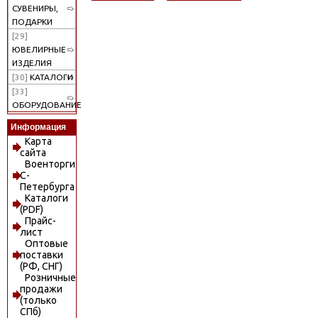
СУВЕНИРЫ,
ПОДАРКИ
[29]
ЮВЕЛИРНЫЕ
ИЗДЕЛИЯ
[30]
КАТАЛОГИ
[33]
ОБОРУДОВАНИЕ
Информация
Карта
сайта
Военторги
С-
Петербурга
Каталоги
(PDF)
Прайс-
лист
Оптовые
поставки
(РФ, СНГ)
Розничные
продажи
(только
СПб)