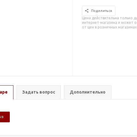
Поделиться
Цена действительна только д
интернет-магазина и может о
от цен в розничных магазинах
аре
Задать вопрос
Дополнительно
ЫВ