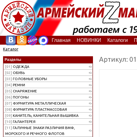
Главная
НОВИНКИ
Каталоги
П
Каталог
Артикул: 0
Разделы
[01]
ОДЕЖДА
[02]
ОБУВЬ
[03]
ГОЛОВНЫЕ УБОРЫ
[04]
РЕМНИ
[05]
СНАРЯЖЕНИЕ
[06]
ПОГОНЫ
[07]
ФУРНИТУРА МЕТАЛЛИЧЕСКАЯ
[08]
ФУРНИТУРА ПЛАСТМАССОВАЯ
[09]
КАНИТЕЛЬ, КАНИТЕЛЬНАЯ ВЫШИВКА
[10]
ГАЛАНТЕРЕЯ
[11]
ГАЛУННЫЕ ЗНАКИ РАЗЛИЧИЯ ВМФ,
МОРСКОГО И РЕЧНОГО ФЛОТОВ