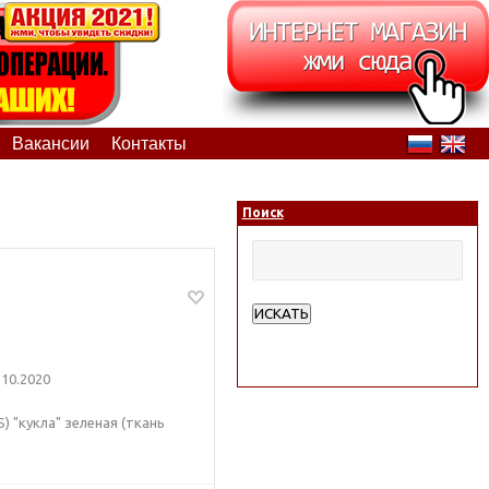
Вакансии
Контакты
Поиск
ИСКАТЬ
Расширенный поиск
10.2020
) "кукла" зеленая (ткань