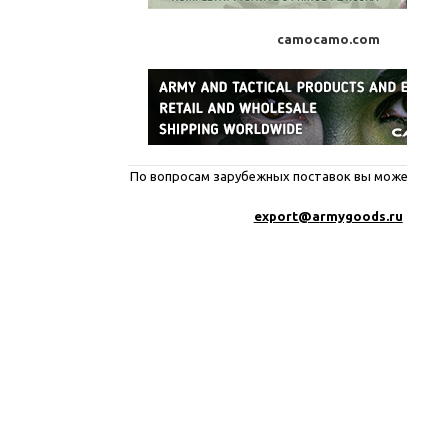
camocamo.com
По вопросам зарубежных поставок вы можете писа
export@a
rmygoods.ru