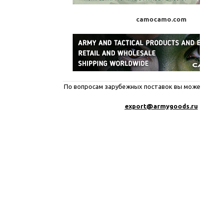
camocamo.com
По вопросам зарубежных поставок вы можете писа
export@a
rmygoods.ru