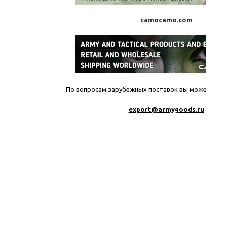
camocamo.com
По вопросам зарубежных поставок вы можете писа
export@a
rmygoods.ru