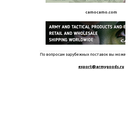
camocamo.com
По вопросам зарубежных поставок вы можете писа
export@a
rmygoods.ru