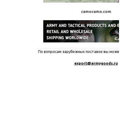
camocamo.com
По вопросам зарубежных поставок вы можете писа
export@a
rmygoods.ru