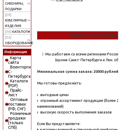
СУВЕНИРЫ,
ПОДАРКИ
[29]
ЮВЕЛИРНЫЕ
ИЗДЕЛИЯ
[30]
КАТАЛОГИ
ОПТОВОМУ ПОКУПАТЕЛЮ
[33]
ОБОРУДОВАНИЕ
Информация
Мы работаем со всеми регионами Российской
Карта
(кроме Санкт-Петербурга и Лен. области)
сайта
Военторги
Минимальная сумма заказа: 20000 рублей.
С-
Петербурга
Каталоги
Мы готовы предложить:
(PDF)
Прайс-
выгодные цены
лист
Оптовые
огромный ассортимент продукции (более 20000
поставки
наименований)
(РФ, СНГ)
высокую скорость выполнения заказов
Розничные
продажи
(только
Если Вы представляете:
СПб)
магазины военной и специальной униформы - охо