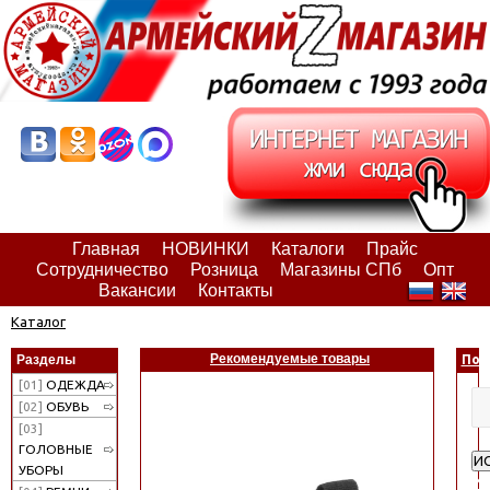
Главная
НОВИНКИ
Каталоги
Прайс
Сотрудничество
Розница
Магазины СПб
Опт
Вакансии
Контакты
Каталог
Рекомендуемые товары
Разделы
Пои
[01]
ОДЕЖДА
[02]
ОБУВЬ
[03]
ГОЛОВНЫЕ
И
УБОРЫ
Ра