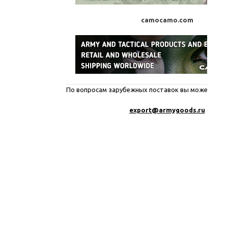
camocamo.com
По вопросам зарубежных поставок вы можете писа
export@a
rmygoods.ru