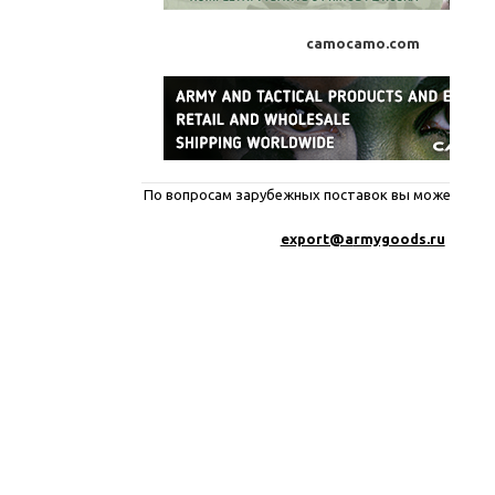
camocamo.com
По вопросам зарубежных поставок вы можете писа
export@a
rmygoods.ru