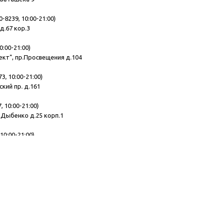
0-8239, 10:00-21:00)
д.67 кор.3
0:00-21:00)
ект", пр.Просвещения д.104
3, 10:00-21:00)
ский пр. д.161
, 10:00-21:00)
.Дыбенко д.25 корп.1
10:00-21:00)
ская д.10
 10:00-21:00)
демика Лебедева д.15
195, 10:00-21:00)
, Комендантский пр. д.11 лит.Б