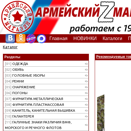
Главная
НОВИНКИ
Каталоги
П
Каталог
Рекомендуемые то
Разделы
[01]
ОДЕЖДА
[02]
ОБУВЬ
[03]
ГОЛОВНЫЕ УБОРЫ
[04]
РЕМНИ
[05]
СНАРЯЖЕНИЕ
[06]
ПОГОНЫ
[07]
ФУРНИТУРА МЕТАЛЛИЧЕСКАЯ
[08]
ФУРНИТУРА ПЛАСТМАССОВАЯ
[09]
КАНИТЕЛЬ, КАНИТЕЛЬНАЯ ВЫШИВКА
[10]
ГАЛАНТЕРЕЯ
[11]
ГАЛУННЫЕ ЗНАКИ РАЗЛИЧИЯ ВМФ,
МОРСКОГО И РЕЧНОГО ФЛОТОВ