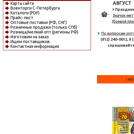
АВГУСТ
Карта сайта
Военторги С-Петербурга
Праздни
Каталоги (PDF)
Значок мет
Прайс-лист
(боевой пло
Оптовые поставки (РФ, СНГ)
Розничные продажи (только СПб)
Розница/мелкий опт (регионы РФ)
По вопросам опт
Изготовим на заказ
(812) 240-0012,
8 
Ищем поставщиков
спрашивайт
Контактная информация
! Н