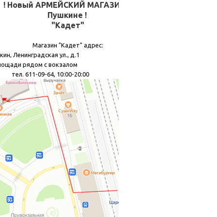
! Новый АРМЕЙСКИЙ МАГАЗИН в
Пушкине !
"Кадет"
Магазин "Кадет" адрес:
кин, Ленинградская ул., д.1
лощади рядом с вокзалом
11-09-64, 10:00-20:00