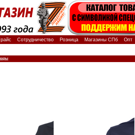
райс
Сотрудничество
Розница
Магазины СПб
Опт
вары