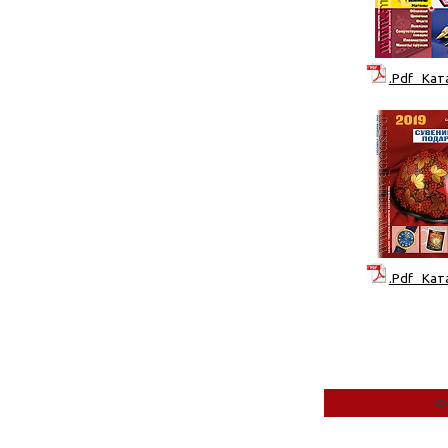
.Pdf Кат
.Pdf Кат
О