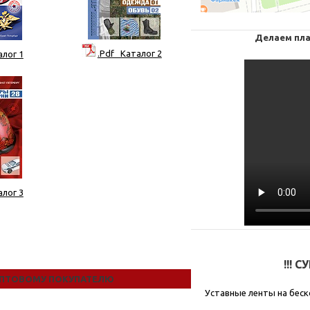
Делаем пла
.Pdf Каталог 2
алог 1
алог 3
!!! 
ПТОВОМУ ПОКУПАТЕЛЮ
Уставные ленты на беск