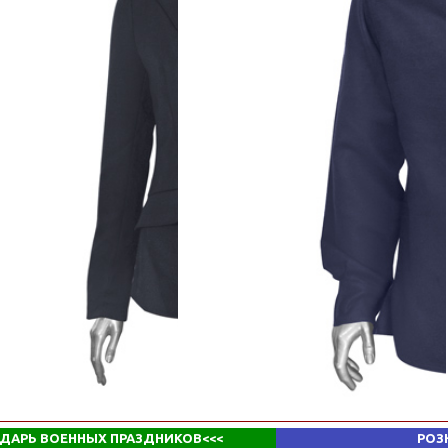
ДАРЬ ВОЕННЫХ ПРАЗДНИКОВ
<<<
РОЗ