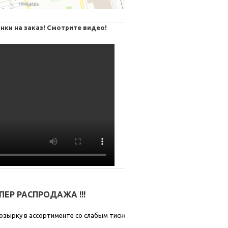
нки на заказ! Смотрите видео!
СУПЕР РАСПРОДАЖА !!!
озырку в ассортименте со слабым тиснением.