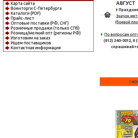
АВГУСТ
Карта сайта
Военторги С-Петербурга
Праздни
Каталоги (PDF)
Значок мет
Прайс-лист
(боевой пло
Оптовые поставки (РФ, СНГ)
Розничные продажи (только СПб)
Розница/мелкий опт (регионы РФ)
По вопросам опт
Изготовим на заказ
(812) 240-0012,
8 
Ищем поставщиков
спрашивайт
Контактная информация
! Н