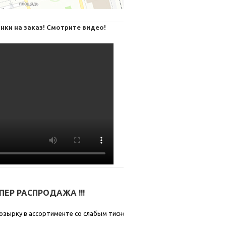
нки на заказ! Смотрите видео!
СУПЕР РАСПРОДАЖА !!!
озырку в ассортименте со слабым тиснением.