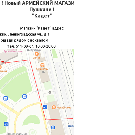
! Новый АРМЕЙСКИЙ МАГАЗИН в
Пушкине !
"Кадет"
Магазин "Кадет" адрес:
кин, Ленинградская ул., д.1
лощади рядом с вокзалом
11-09-64, 10:00-20:00