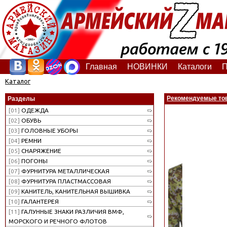
Главная
НОВИНКИ
Каталоги
П
Каталог
Рекомендуемые то
Разделы
[01]
ОДЕЖДА
[02]
ОБУВЬ
[03]
ГОЛОВНЫЕ УБОРЫ
[04]
РЕМНИ
[05]
СНАРЯЖЕНИЕ
[06]
ПОГОНЫ
[07]
ФУРНИТУРА МЕТАЛЛИЧЕСКАЯ
[08]
ФУРНИТУРА ПЛАСТМАССОВАЯ
[09]
КАНИТЕЛЬ, КАНИТЕЛЬНАЯ ВЫШИВКА
[10]
ГАЛАНТЕРЕЯ
[11]
ГАЛУННЫЕ ЗНАКИ РАЗЛИЧИЯ ВМФ,
МОРСКОГО И РЕЧНОГО ФЛОТОВ