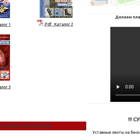
Делаем пла
.Pdf Каталог 2
алог 1
алог 3
!!! 
ПТОВОМУ ПОКУПАТЕЛЮ
Уставные ленты на беск