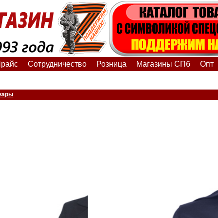
райс
Сотрудничество
Розница
Магазины СПб
Опт
вары