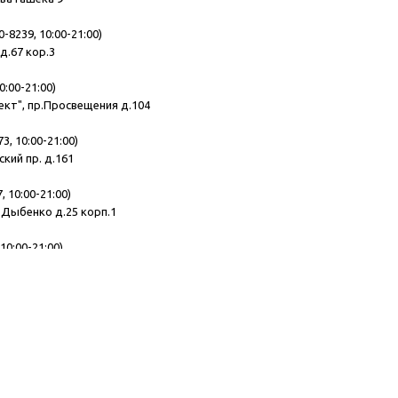
0-8239, 10:00-21:00)
д.67 кор.3
0:00-21:00)
ект", пр.Просвещения д.104
3, 10:00-21:00)
ский пр. д.161
, 10:00-21:00)
.Дыбенко д.25 корп.1
10:00-21:00)
ская д.10
 10:00-21:00)
демика Лебедева д.15
195, 10:00-21:00)
, Комендантский пр. д.11 лит.Б