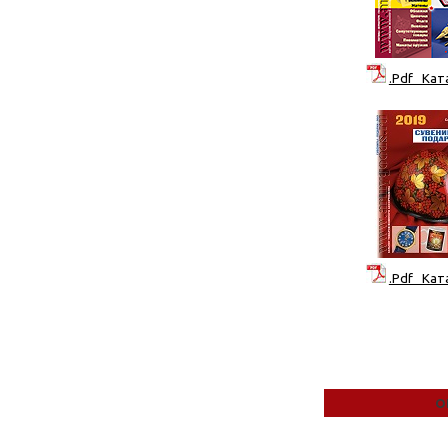
.Pdf Кат
.Pdf Кат
О