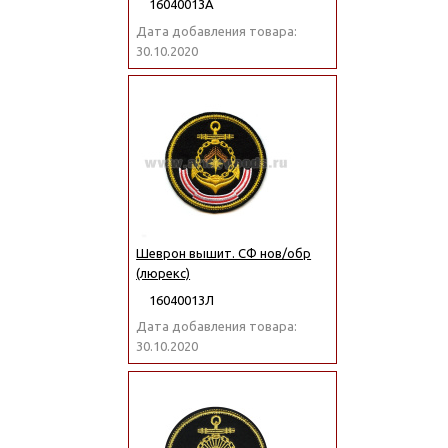
16040013А
Дата добавления товара:
30.10.2020
Шеврон вышит. СФ нов/обр
(люрекс)
16040013Л
Дата добавления товара:
30.10.2020