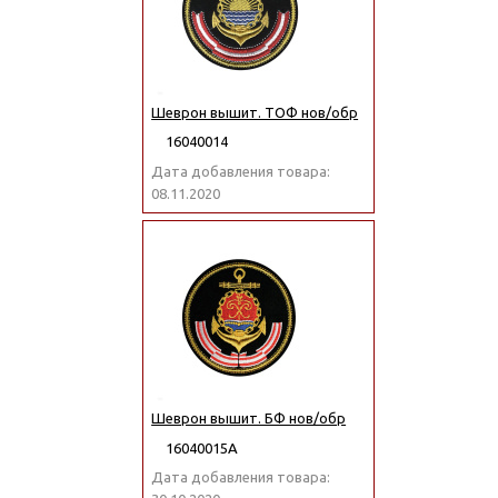
Шеврон вышит. ТОФ нов/обр
16040014
Дата добавления товара:
08.11.2020
Шеврон вышит. БФ нов/обр
16040015А
Дата добавления товара: