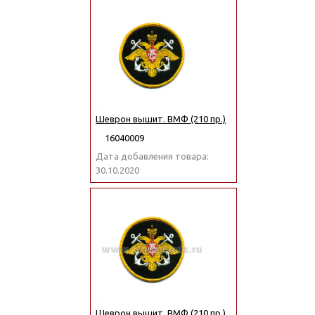
Шеврон вышит. ВМФ (210 пр.)
16040009
Дата добавления товара:
30.10.2020
Шеврон вышит. ВМФ (210 пр.)