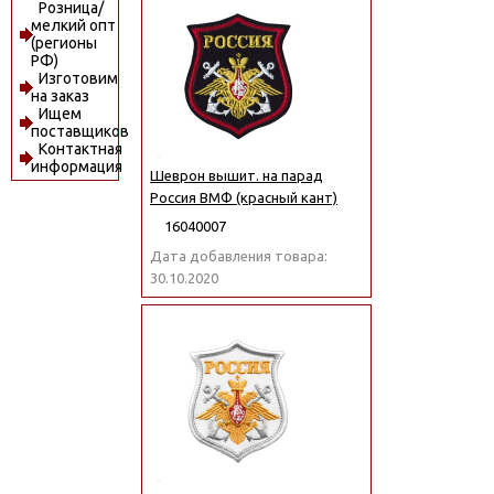
Розница/
мелкий опт
(регионы
РФ)
Изготовим
на заказ
Ищем
поставщиков
Контактная
информация
Шеврон вышит. на парад
Россия ВМФ (красный кант)
16040007
Дата добавления товара:
30.10.2020