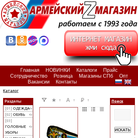
Главная
НОВИНКИ
Каталоги
Прайс
Сотрудничество
Розница
Магазины СПб
Опт
Вакансии
Контакты
Каталог
Разделы
Поиск
[01]
ОДЕЖДА
[02]
ОБУВЬ
[03]
ГОЛОВНЫЕ
ИСКАТЬ
УБОРЫ
Расширенн