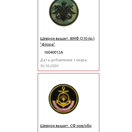
Шеврон вышит. ВМФ (210 пр.)
"флора"
16040012А
Дата добавления товара:
30.10.2020
Шеврон вышит. СФ нов/обр