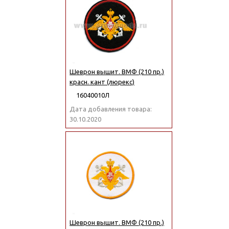
Шеврон вышит. ВМФ (210 пр.)
красн. кант (люрекс)
16040010Л
Дата добавления товара:
30.10.2020
Шеврон вышит. ВМФ (210 пр.)