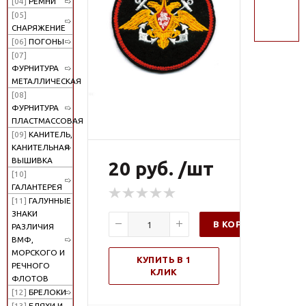
[04]
РЕМНИ
поиск
[05]
СНАРЯЖЕНИЕ
[06]
ПОГОНЫ
[07]
ФУРНИТУРА
МЕТАЛЛИЧЕСКАЯ
[08]
ФУРНИТУРА
ПЛАСТМАССОВАЯ
[09]
КАНИТЕЛЬ,
КАНИТЕЛЬНАЯ
ВЫШИВКА
20 руб. /шт
[10]
ГАЛАНТЕРЕЯ
[11]
ГАЛУННЫЕ
ЗНАКИ
В КОРЗИНУ
РАЗЛИЧИЯ
ВМФ,
МОРСКОГО И
КУПИТЬ В 1
РЕЧНОГО
КЛИК
ФЛОТОВ
[12]
БРЕЛОКИ
[13]
БЛЯХИ И