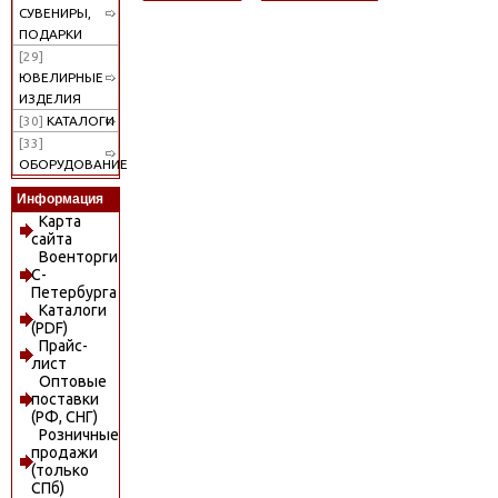
СУВЕНИРЫ,
ПОДАРКИ
[29]
ЮВЕЛИРНЫЕ
ИЗДЕЛИЯ
[30]
КАТАЛОГИ
[33]
ОБОРУДОВАНИЕ
Информация
Карта
сайта
Военторги
С-
Петербурга
Каталоги
(PDF)
Прайс-
лист
Оптовые
поставки
(РФ, СНГ)
Розничные
продажи
(только
СПб)