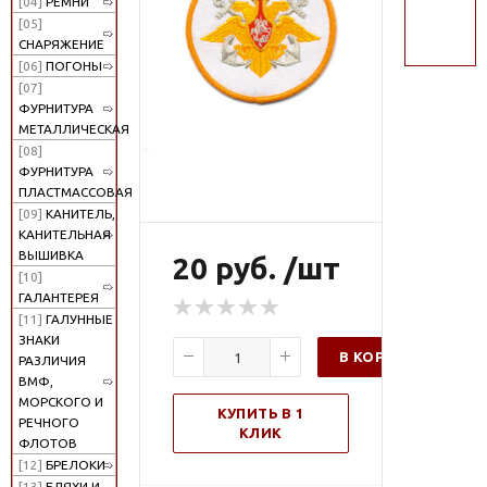
[04]
РЕМНИ
поиск
[05]
СНАРЯЖЕНИЕ
[06]
ПОГОНЫ
[07]
ФУРНИТУРА
МЕТАЛЛИЧЕСКАЯ
[08]
ФУРНИТУРА
ПЛАСТМАССОВАЯ
[09]
КАНИТЕЛЬ,
КАНИТЕЛЬНАЯ
ВЫШИВКА
20 руб. /шт
[10]
ГАЛАНТЕРЕЯ
[11]
ГАЛУННЫЕ
ЗНАКИ
В КОРЗИНУ
РАЗЛИЧИЯ
ВМФ,
МОРСКОГО И
КУПИТЬ В 1
РЕЧНОГО
КЛИК
ФЛОТОВ
[12]
БРЕЛОКИ
[13]
БЛЯХИ И