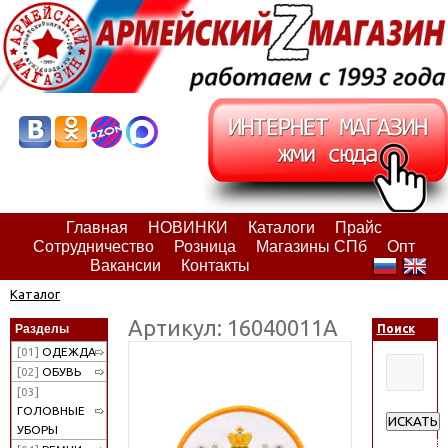
Главная
НОВИНКИ
Каталоги
Прайс
Сотрудничество
Розница
Магазины СПб
Опт
Вакансии
Контакты
Каталог
Артикул: 16040011А
Разделы
Поиск
[01]
ОДЕЖДА
[02]
ОБУВЬ
[03]
ГОЛОВНЫЕ
ИСКАТЬ
УБОРЫ
Расширен