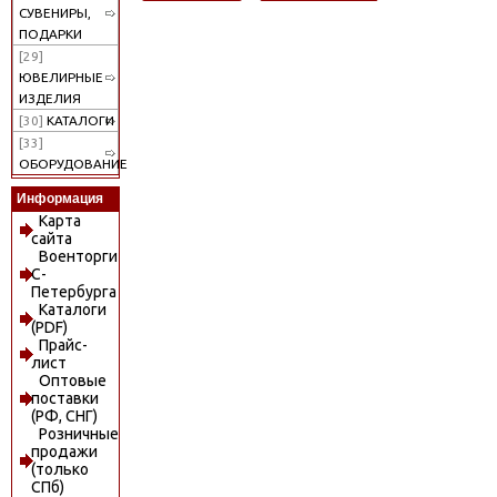
СУВЕНИРЫ,
ПОДАРКИ
[29]
ЮВЕЛИРНЫЕ
ИЗДЕЛИЯ
[30]
КАТАЛОГИ
[33]
ОБОРУДОВАНИЕ
Информация
Карта
сайта
Военторги
С-
Петербурга
Каталоги
(PDF)
Прайс-
лист
Оптовые
поставки
(РФ, СНГ)
Розничные
продажи
(только
СПб)