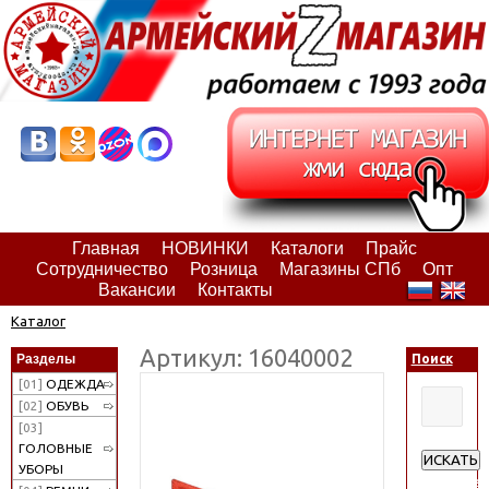
Главная
НОВИНКИ
Каталоги
Прайс
Сотрудничество
Розница
Магазины СПб
Опт
Вакансии
Контакты
Каталог
Артикул: 16040002
Разделы
Поиск
[01]
ОДЕЖДА
[02]
ОБУВЬ
[03]
ГОЛОВНЫЕ
ИСКАТЬ
УБОРЫ
Расширен