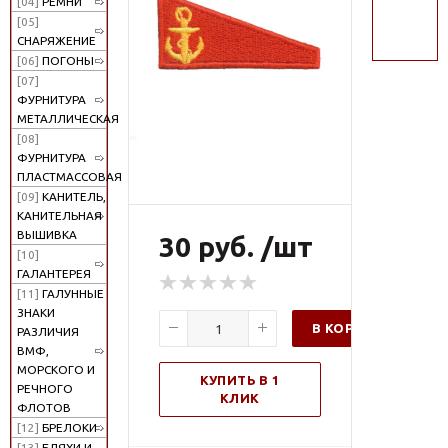
[04]
РЕМНИ
поиск
[05]
СНАРЯЖЕНИЕ
[06]
ПОГОНЫ
[07]
ФУРНИТУРА
МЕТАЛЛИЧЕСКАЯ
[08]
ФУРНИТУРА
ПЛАСТМАССОВАЯ
[09]
КАНИТЕЛЬ,
КАНИТЕЛЬНАЯ
ВЫШИВКА
30 руб. /шт
[10]
ГАЛАНТЕРЕЯ
[11]
ГАЛУННЫЕ
ЗНАКИ
В КОРЗИНУ
РАЗЛИЧИЯ
ВМФ,
МОРСКОГО И
КУПИТЬ В 1
РЕЧНОГО
КЛИК
ФЛОТОВ
[12]
БРЕЛОКИ
[13]
БЛЯХИ И