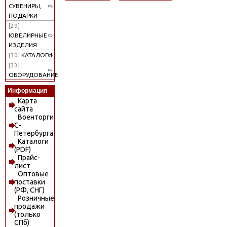
СУВЕНИРЫ,
ПОДАРКИ
[29]
ЮВЕЛИРНЫЕ
ИЗДЕЛИЯ
[30]
КАТАЛОГИ
[33]
ОБОРУДОВАНИЕ
Информация
Карта
сайта
Военторги
С-
Петербурга
Каталоги
(PDF)
Прайс-
лист
Оптовые
поставки
(РФ, СНГ)
Розничные
продажи
(только
СПб)