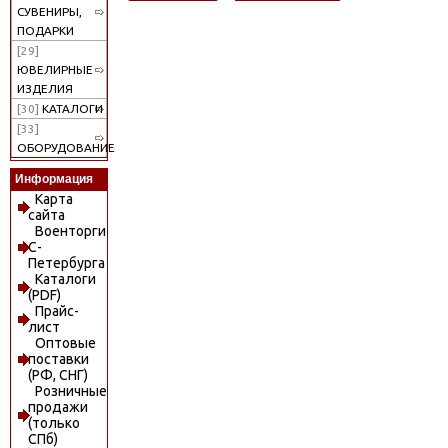
СУВЕНИРЫ,
ПОДАРКИ
[29]
ЮВЕЛИРНЫЕ
ИЗДЕЛИЯ
[30]
КАТАЛОГИ
[33]
ОБОРУДОВАНИЕ
Информация
Карта
сайта
Военторги
С-
Петербурга
Каталоги
(PDF)
Прайс-
лист
Оптовые
поставки
(РФ, СНГ)
Розничные
продажи
(только
СПб)