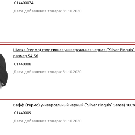
01440007А
Дата добавления товара: 31.10.2020
Шапка (термо) спортивная универсальная черная ("Silver Pinquin"
размер 54-56
01440008
Дата добавления товара: 31.10.2020
Бафф (термо) универсальный черный ("Silver Pinquin" Sense) 100%
01440009
Дата добавления товара: 31.10.2020