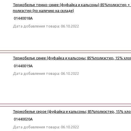
Термобелье темно-синее (фуфайка и кальсоны) 85%полиэстер +
полиэстер (по наличию на складе)
01440018А
Дата добавления товара: 06.10.2022
Термобелье синее (фуфайка и кальсоны; 85%полиэстер, 15% хло
01440019А
Дата добавления товара: 06.10.2022
Термобелье серое (фуфайка и кальсоны; 85%полиэстер, 15% хло
01440020А
Дата добавления товара: 06.10.2022