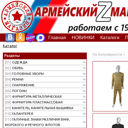
Главная
НОВИНКИ
Каталоги
П
Каталог
По популярности
Разделы
[01]
ОДЕЖДА
[02]
ОБУВЬ
[03]
ГОЛОВНЫЕ УБОРЫ
[04]
РЕМНИ
[05]
СНАРЯЖЕНИЕ
[06]
ПОГОНЫ
[07]
ФУРНИТУРА МЕТАЛЛИЧЕСКАЯ
[08]
ФУРНИТУРА ПЛАСТМАССОВАЯ
[09]
КАНИТЕЛЬ, КАНИТЕЛЬНАЯ ВЫШИВКА
[10]
ГАЛАНТЕРЕЯ
[11]
ГАЛУННЫЕ ЗНАКИ РАЗЛИЧИЯ ВМФ,
МОРСКОГО И РЕЧНОГО ФЛОТОВ