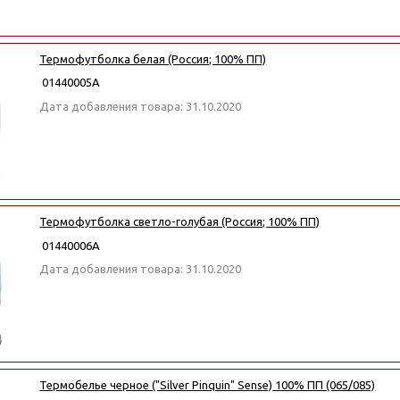
Термофутболка белая (Россия; 100% ПП)
01440005А
Дата добавления товара: 31.10.2020
Термофутболка светло-голубая (Россия; 100% ПП)
01440006А
Дата добавления товара: 31.10.2020
Термобелье черное ("Silver Pinquin" Sense) 100% ПП (065/085)