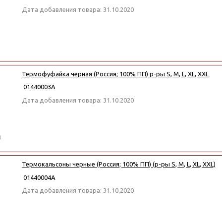
Дата добавления товара: 31.10.2020
Термофуфайка черная (Россия; 100% ПП) р-ры S, M, L, XL, XXL
01440003А
Дата добавления товара: 31.10.2020
Термокальсоны черные (Россия; 100% ПП) (р-ры S, M, L, XL, XXL)
01440004А
Дата добавления товара: 31.10.2020