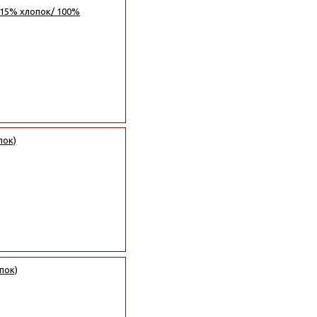
 15% хлопок/ 100%
пок)
пок)