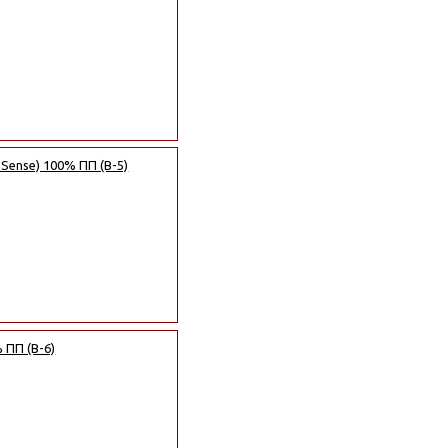
 Sense) 100% ПП (B-5)
 ПП (B-6)