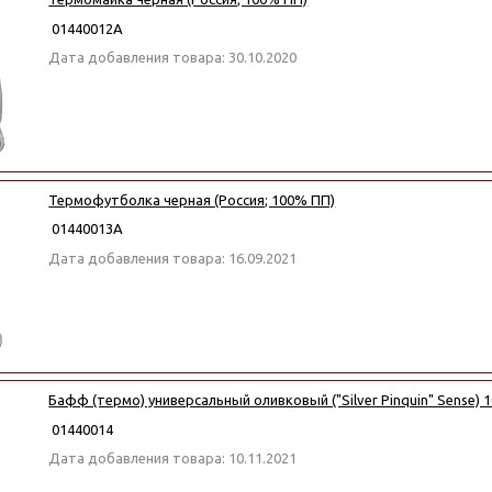
01440012А
Дата добавления товара: 30.10.2020
Термофутболка черная (Россия; 100% ПП)
01440013А
Дата добавления товара: 16.09.2021
Бафф (термо) универсальный оливковый ("Silver Pinquin" Sense) 
01440014
Дата добавления товара: 10.11.2021