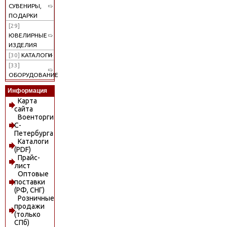
СУВЕНИРЫ,
ПОДАРКИ
[29]
ЮВЕЛИРНЫЕ
ИЗДЕЛИЯ
[30]
КАТАЛОГИ
[33]
ОБОРУДОВАНИЕ
Информация
Карта
сайта
Военторги
С-
Петербурга
Каталоги
(PDF)
Прайс-
лист
Оптовые
поставки
(РФ, СНГ)
Розничные
продажи
(только
СПб)